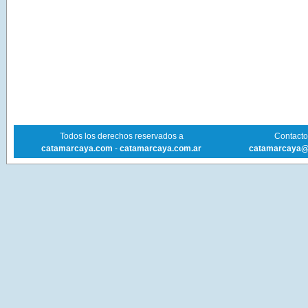
Todos los derechos reservados a
Contacto 
catamarcaya.com
-
catamarcaya.com.ar
catamarcaya@