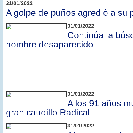
31/01/2022
A golpe de puños agredió a su 
31/01/2022
Continúa la bús
hombre desaparecido
31/01/2022
A los 91 años mu
gran caudillo Radical
31/01/2022