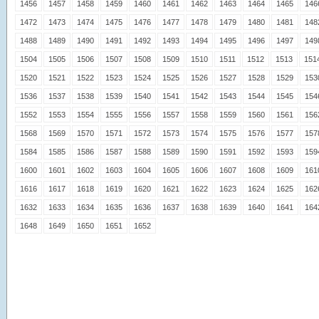
1456
1457
1458
1459
1460
1461
1462
1463
1464
1465
146
1472
1473
1474
1475
1476
1477
1478
1479
1480
1481
148
1488
1489
1490
1491
1492
1493
1494
1495
1496
1497
149
1504
1505
1506
1507
1508
1509
1510
1511
1512
1513
151
1520
1521
1522
1523
1524
1525
1526
1527
1528
1529
153
1536
1537
1538
1539
1540
1541
1542
1543
1544
1545
154
1552
1553
1554
1555
1556
1557
1558
1559
1560
1561
156
1568
1569
1570
1571
1572
1573
1574
1575
1576
1577
157
1584
1585
1586
1587
1588
1589
1590
1591
1592
1593
159
1600
1601
1602
1603
1604
1605
1606
1607
1608
1609
161
1616
1617
1618
1619
1620
1621
1622
1623
1624
1625
162
1632
1633
1634
1635
1636
1637
1638
1639
1640
1641
164
1648
1649
1650
1651
1652