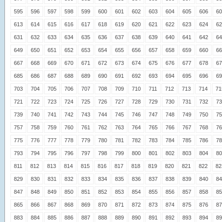
595
596
597
598
599
600
601
602
603
604
605
606
60
613
614
615
616
617
618
619
620
621
622
623
624
62
631
632
633
634
635
636
637
638
639
640
641
642
64
649
650
651
652
653
654
655
656
657
658
659
660
66
667
668
669
670
671
672
673
674
675
676
677
678
67
685
686
687
688
689
690
691
692
693
694
695
696
69
703
704
705
706
707
708
709
710
711
712
713
714
71
721
722
723
724
725
726
727
728
729
730
731
732
73
739
740
741
742
743
744
745
746
747
748
749
750
75
757
758
759
760
761
762
763
764
765
766
767
768
76
775
776
777
778
779
780
781
782
783
784
785
786
78
793
794
795
796
797
798
799
800
801
802
803
804
80
811
812
813
814
815
816
817
818
819
820
821
822
82
829
830
831
832
833
834
835
836
837
838
839
840
84
847
848
849
850
851
852
853
854
855
856
857
858
85
865
866
867
868
869
870
871
872
873
874
875
876
87
883
884
885
886
887
888
889
890
891
892
893
894
89