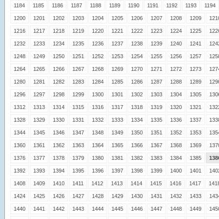
1184
1185
1186
1187
1188
1189
1190
1191
1192
1193
1194
1200
1201
1202
1203
1204
1205
1206
1207
1208
1209
121
1216
1217
1218
1219
1220
1221
1222
1223
1224
1225
122
1232
1233
1234
1235
1236
1237
1238
1239
1240
1241
124
1248
1249
1250
1251
1252
1253
1254
1255
1256
1257
125
1264
1265
1266
1267
1268
1269
1270
1271
1272
1273
127
1280
1281
1282
1283
1284
1285
1286
1287
1288
1289
129
1296
1297
1298
1299
1300
1301
1302
1303
1304
1305
130
1312
1313
1314
1315
1316
1317
1318
1319
1320
1321
132
1328
1329
1330
1331
1332
1333
1334
1335
1336
1337
133
1344
1345
1346
1347
1348
1349
1350
1351
1352
1353
135
1360
1361
1362
1363
1364
1365
1366
1367
1368
1369
137
1376
1377
1378
1379
1380
1381
1382
1383
1384
1385
138
1392
1393
1394
1395
1396
1397
1398
1399
1400
1401
140
1408
1409
1410
1411
1412
1413
1414
1415
1416
1417
141
1424
1425
1426
1427
1428
1429
1430
1431
1432
1433
143
1440
1441
1442
1443
1444
1445
1446
1447
1448
1449
145