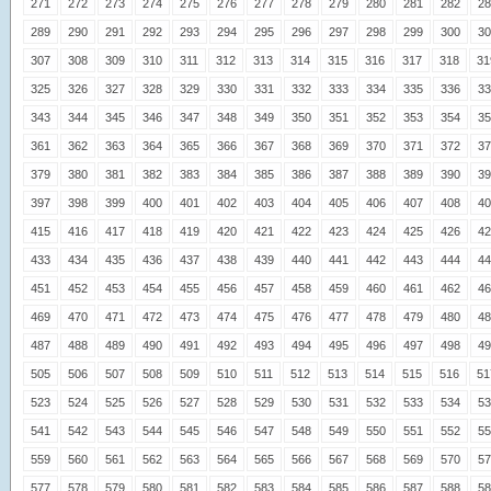
271
272
273
274
275
276
277
278
279
280
281
282
28
289
290
291
292
293
294
295
296
297
298
299
300
30
307
308
309
310
311
312
313
314
315
316
317
318
31
325
326
327
328
329
330
331
332
333
334
335
336
33
343
344
345
346
347
348
349
350
351
352
353
354
35
361
362
363
364
365
366
367
368
369
370
371
372
37
379
380
381
382
383
384
385
386
387
388
389
390
39
397
398
399
400
401
402
403
404
405
406
407
408
40
415
416
417
418
419
420
421
422
423
424
425
426
42
433
434
435
436
437
438
439
440
441
442
443
444
44
451
452
453
454
455
456
457
458
459
460
461
462
46
469
470
471
472
473
474
475
476
477
478
479
480
48
487
488
489
490
491
492
493
494
495
496
497
498
49
505
506
507
508
509
510
511
512
513
514
515
516
51
523
524
525
526
527
528
529
530
531
532
533
534
53
541
542
543
544
545
546
547
548
549
550
551
552
55
559
560
561
562
563
564
565
566
567
568
569
570
57
577
578
579
580
581
582
583
584
585
586
587
588
58