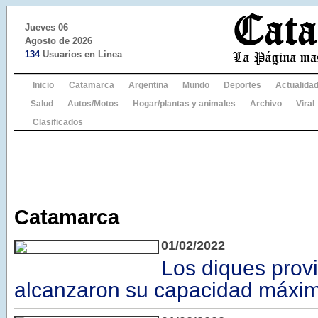
Jueves 06
Agosto de 2026
134
Usuarios en Linea
Inicio
Catamarca
Argentina
Mundo
Deportes
Actualida
Salud
Autos/Motos
Hogar/plantas y animales
Archivo
Viral
Clasificados
Catamarca
01/02/2022
Los diques provi
alcanzaron su capacidad máxi