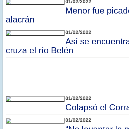
01/02/2022
Menor fue picad
alacrán
01/02/2022
Así se encuentr
cruza el río Belén
01/02/2022
Colapsó el Corr
01/02/2022