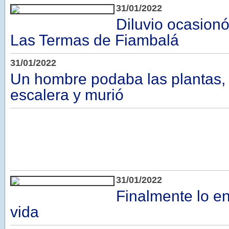
31/01/2022
Diluvio ocasion
Las Termas de Fiambalá
31/01/2022
Un hombre podaba las plantas, 
escalera y murió
31/01/2022
Finalmente lo en
vida