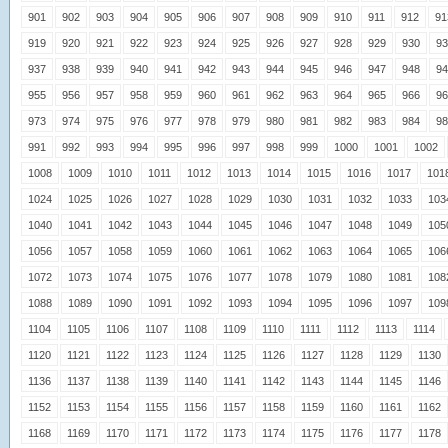
901
902
903
904
905
906
907
908
909
910
911
912
91
919
920
921
922
923
924
925
926
927
928
929
930
93
937
938
939
940
941
942
943
944
945
946
947
948
94
955
956
957
958
959
960
961
962
963
964
965
966
96
973
974
975
976
977
978
979
980
981
982
983
984
98
991
992
993
994
995
996
997
998
999
1000
1001
1002
1008
1009
1010
1011
1012
1013
1014
1015
1016
1017
101
1024
1025
1026
1027
1028
1029
1030
1031
1032
1033
103
1040
1041
1042
1043
1044
1045
1046
1047
1048
1049
105
1056
1057
1058
1059
1060
1061
1062
1063
1064
1065
106
1072
1073
1074
1075
1076
1077
1078
1079
1080
1081
108
1088
1089
1090
1091
1092
1093
1094
1095
1096
1097
109
1104
1105
1106
1107
1108
1109
1110
1111
1112
1113
1114
1120
1121
1122
1123
1124
1125
1126
1127
1128
1129
1130
1136
1137
1138
1139
1140
1141
1142
1143
1144
1145
1146
1152
1153
1154
1155
1156
1157
1158
1159
1160
1161
1162
1168
1169
1170
1171
1172
1173
1174
1175
1176
1177
1178