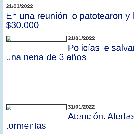
31/01/2022
En una reunión lo patotearon y 
$30.000
31/01/2022
Policías le salva
una nena de 3 años
31/01/2022
Atención: Alerta
tormentas