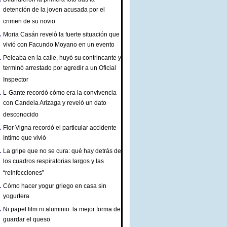
detención de la joven acusada por el
crimen de su novio
Moria Casán reveló la fuerte situación que
vivió con Facundo Moyano en un evento
Peleaba en la calle, huyó su contrincante y
terminó arrestado por agredir a un Oficial
Inspector
L-Gante recordó cómo era la convivencia
con Candela Arizaga y reveló un dato
desconocido
Flor Vigna recordó el particular accidente
íntimo que vivió
La gripe que no se cura: qué hay detrás de
los cuadros respiratorias largos y las
“reinfecciones”
Cómo hacer yogur griego en casa sin
yogurtera
Ni papel film ni aluminio: la mejor forma de
guardar el queso