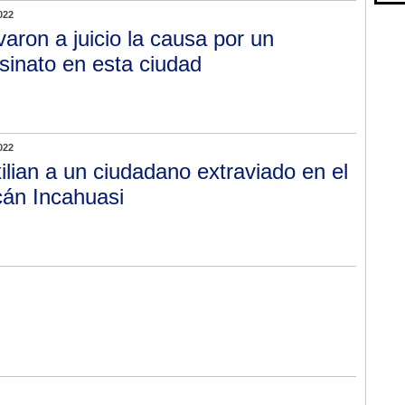
022
varon a juicio la causa por un
sinato en esta ciudad
022
ilian a un ciudadano extraviado en el
cán Incahuasi