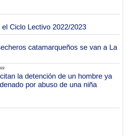
el Ciclo Lectivo 2022/2023
secheros catamarqueños se van a La
022
icitan la detención de un hombre ya
denado por abuso de una niña