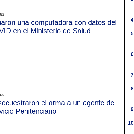
022
aron una computadora con datos del
ID en el Ministerio de Salud
022
secuestraron el arma a un agente del
vicio Penitenciario