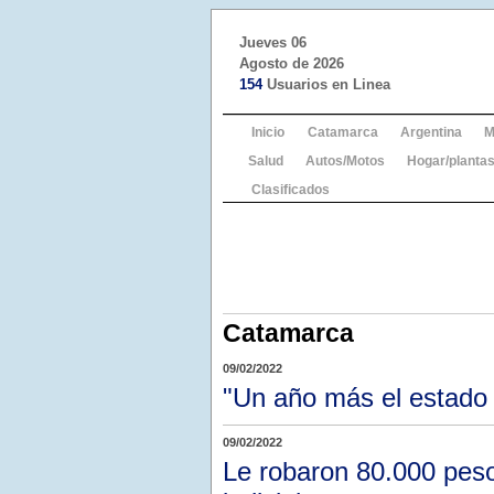
Jueves 06
Agosto de 2026
154
Usuarios en Linea
Inicio
Catamarca
Argentina
M
Salud
Autos/Motos
Hogar/plantas
Clasificados
Catamarca
09/02/2022
"Un año más el estado 
09/02/2022
Le robaron 80.000 pesos