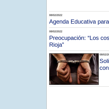
08/02/2022
Agenda Educativa para 
08/02/2022
Preocupación: “Los co
Rioja”
08/02/2
Sol
con