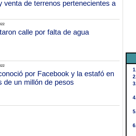
 venta de terrenos pertenecientes a
022
taron calle por falta de agua
022
conoció por Facebook y la estafó en
 de un millón de pesos