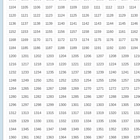
1104
1105
1106
1107
1108
1109
1110
1111
1112
1113
1114
1120
1121
1122
1123
1124
1125
1126
1127
1128
1129
1130
1136
1137
1138
1139
1140
1141
1142
1143
1144
1145
1146
1152
1153
1154
1155
1156
1157
1158
1159
1160
1161
1162
1168
1169
1170
1171
1172
1173
1174
1175
1176
1177
1178
1184
1185
1186
1187
1188
1189
1190
1191
1192
1193
1194
1200
1201
1202
1203
1204
1205
1206
1207
1208
1209
121
1216
1217
1218
1219
1220
1221
1222
1223
1224
1225
122
1232
1233
1234
1235
1236
1237
1238
1239
1240
1241
124
1248
1249
1250
1251
1252
1253
1254
1255
1256
1257
125
1264
1265
1266
1267
1268
1269
1270
1271
1272
1273
127
1280
1281
1282
1283
1284
1285
1286
1287
1288
1289
129
1296
1297
1298
1299
1300
1301
1302
1303
1304
1305
130
1312
1313
1314
1315
1316
1317
1318
1319
1320
1321
132
1328
1329
1330
1331
1332
1333
1334
1335
1336
1337
133
1344
1345
1346
1347
1348
1349
1350
1351
1352
1353
135
1360
1361
1362
1363
1364
1365
1366
1367
1368
1369
137