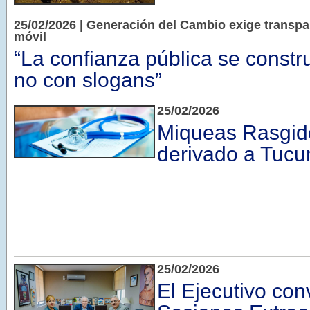
25/02/2026 | Generación del Cambio exige transpa
móvil
“La confianza pública se constr
no con slogans”
25/02/2026
Miqueas Rasgido
derivado a Tuc
25/02/2026
El Ejecutivo co