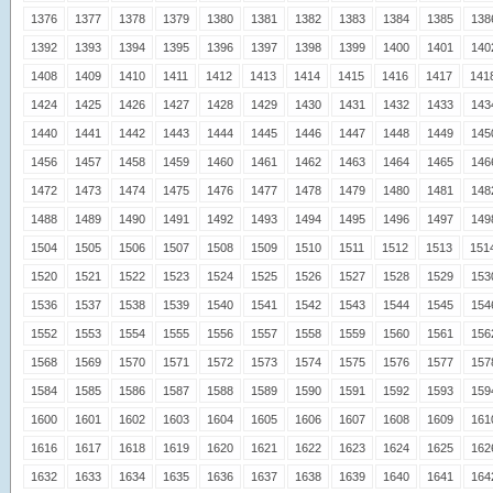
1376
1377
1378
1379
1380
1381
1382
1383
1384
1385
138
1392
1393
1394
1395
1396
1397
1398
1399
1400
1401
140
1408
1409
1410
1411
1412
1413
1414
1415
1416
1417
141
1424
1425
1426
1427
1428
1429
1430
1431
1432
1433
143
1440
1441
1442
1443
1444
1445
1446
1447
1448
1449
145
1456
1457
1458
1459
1460
1461
1462
1463
1464
1465
146
1472
1473
1474
1475
1476
1477
1478
1479
1480
1481
148
1488
1489
1490
1491
1492
1493
1494
1495
1496
1497
149
1504
1505
1506
1507
1508
1509
1510
1511
1512
1513
151
1520
1521
1522
1523
1524
1525
1526
1527
1528
1529
153
1536
1537
1538
1539
1540
1541
1542
1543
1544
1545
154
1552
1553
1554
1555
1556
1557
1558
1559
1560
1561
156
1568
1569
1570
1571
1572
1573
1574
1575
1576
1577
157
1584
1585
1586
1587
1588
1589
1590
1591
1592
1593
159
1600
1601
1602
1603
1604
1605
1606
1607
1608
1609
161
1616
1617
1618
1619
1620
1621
1622
1623
1624
1625
162
1632
1633
1634
1635
1636
1637
1638
1639
1640
1641
164