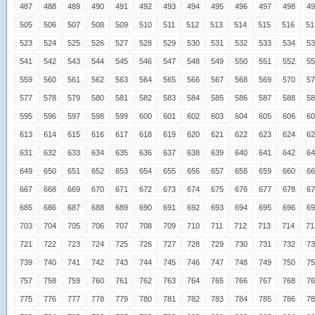
487
488
489
490
491
492
493
494
495
496
497
498
49
505
506
507
508
509
510
511
512
513
514
515
516
51
523
524
525
526
527
528
529
530
531
532
533
534
53
541
542
543
544
545
546
547
548
549
550
551
552
55
559
560
561
562
563
564
565
566
567
568
569
570
57
577
578
579
580
581
582
583
584
585
586
587
588
58
595
596
597
598
599
600
601
602
603
604
605
606
60
613
614
615
616
617
618
619
620
621
622
623
624
62
631
632
633
634
635
636
637
638
639
640
641
642
64
649
650
651
652
653
654
655
656
657
658
659
660
66
667
668
669
670
671
672
673
674
675
676
677
678
67
685
686
687
688
689
690
691
692
693
694
695
696
69
703
704
705
706
707
708
709
710
711
712
713
714
71
721
722
723
724
725
726
727
728
729
730
731
732
73
739
740
741
742
743
744
745
746
747
748
749
750
75
757
758
759
760
761
762
763
764
765
766
767
768
76
775
776
777
778
779
780
781
782
783
784
785
786
78