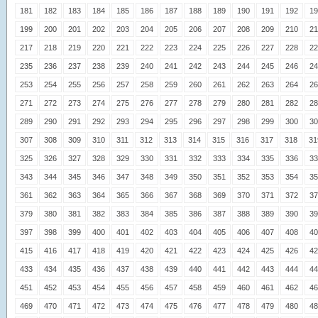
181
182
183
184
185
186
187
188
189
190
191
192
19
199
200
201
202
203
204
205
206
207
208
209
210
21
217
218
219
220
221
222
223
224
225
226
227
228
22
235
236
237
238
239
240
241
242
243
244
245
246
24
253
254
255
256
257
258
259
260
261
262
263
264
26
271
272
273
274
275
276
277
278
279
280
281
282
28
289
290
291
292
293
294
295
296
297
298
299
300
30
307
308
309
310
311
312
313
314
315
316
317
318
31
325
326
327
328
329
330
331
332
333
334
335
336
33
343
344
345
346
347
348
349
350
351
352
353
354
35
361
362
363
364
365
366
367
368
369
370
371
372
37
379
380
381
382
383
384
385
386
387
388
389
390
39
397
398
399
400
401
402
403
404
405
406
407
408
40
415
416
417
418
419
420
421
422
423
424
425
426
42
433
434
435
436
437
438
439
440
441
442
443
444
44
451
452
453
454
455
456
457
458
459
460
461
462
46
469
470
471
472
473
474
475
476
477
478
479
480
48