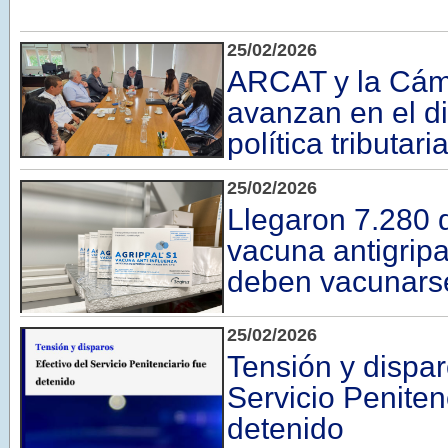
25/02/2026
ARCAT y la Cám
avanzan en el d
política tributari
25/02/2026
Llegaron 7.280 d
vacuna antigripa
deben vacunars
25/02/2026
Tensión y dispar
Servicio Peniten
detenido