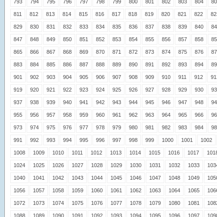
793
794
795
796
797
798
799
800
801
802
803
804
80
811
812
813
814
815
816
817
818
819
820
821
822
82
829
830
831
832
833
834
835
836
837
838
839
840
84
847
848
849
850
851
852
853
854
855
856
857
858
85
865
866
867
868
869
870
871
872
873
874
875
876
87
883
884
885
886
887
888
889
890
891
892
893
894
89
901
902
903
904
905
906
907
908
909
910
911
912
91
919
920
921
922
923
924
925
926
927
928
929
930
93
937
938
939
940
941
942
943
944
945
946
947
948
94
955
956
957
958
959
960
961
962
963
964
965
966
96
973
974
975
976
977
978
979
980
981
982
983
984
98
991
992
993
994
995
996
997
998
999
1000
1001
1002
1008
1009
1010
1011
1012
1013
1014
1015
1016
1017
101
1024
1025
1026
1027
1028
1029
1030
1031
1032
1033
103
1040
1041
1042
1043
1044
1045
1046
1047
1048
1049
105
1056
1057
1058
1059
1060
1061
1062
1063
1064
1065
106
1072
1073
1074
1075
1076
1077
1078
1079
1080
1081
108
1088
1089
1090
1091
1092
1093
1094
1095
1096
1097
109