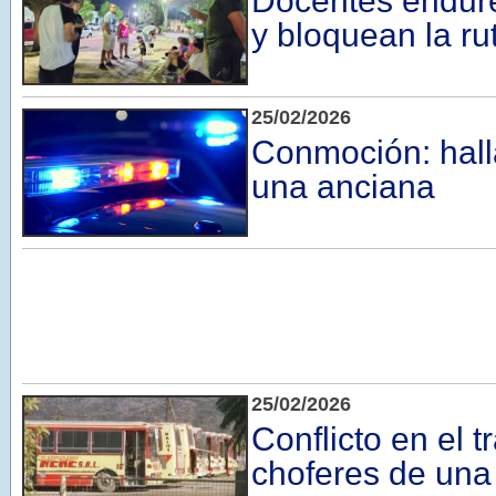
Docentes endure
y bloquean la ru
25/02/2026
Conmoción: hall
una anciana
25/02/2026
Conflicto en el t
choferes de una