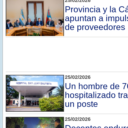
25/02/2026
Provincia y la 
apuntan a impuls
de proveedores 
25/02/2026
Un hombre de 7
hospitalizado tr
un poste ​
25/02/2026