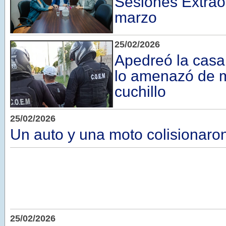
Sesiones Extrao
marzo
25/02/2026
Apedreó la casa
lo amenazó de 
cuchillo
25/02/2026
Un auto y una moto colisionaro
25/02/2026