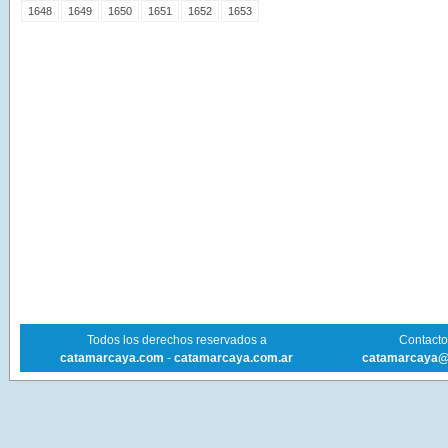
1648
1649
1650
1651
1652
1653
Todos los derechos reservados a
Contacto 
catamarcaya.com
-
catamarcaya.com.ar
catamarcaya@