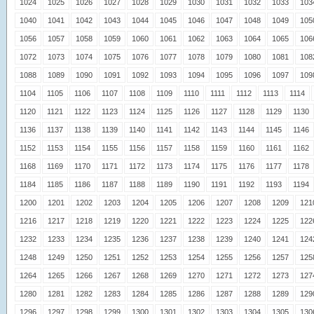
1024
1025
1026
1027
1028
1029
1030
1031
1032
1033
103
1040
1041
1042
1043
1044
1045
1046
1047
1048
1049
105
1056
1057
1058
1059
1060
1061
1062
1063
1064
1065
106
1072
1073
1074
1075
1076
1077
1078
1079
1080
1081
108
1088
1089
1090
1091
1092
1093
1094
1095
1096
1097
109
1104
1105
1106
1107
1108
1109
1110
1111
1112
1113
1114
1120
1121
1122
1123
1124
1125
1126
1127
1128
1129
1130
1136
1137
1138
1139
1140
1141
1142
1143
1144
1145
1146
1152
1153
1154
1155
1156
1157
1158
1159
1160
1161
1162
1168
1169
1170
1171
1172
1173
1174
1175
1176
1177
1178
1184
1185
1186
1187
1188
1189
1190
1191
1192
1193
1194
1200
1201
1202
1203
1204
1205
1206
1207
1208
1209
121
1216
1217
1218
1219
1220
1221
1222
1223
1224
1225
122
1232
1233
1234
1235
1236
1237
1238
1239
1240
1241
124
1248
1249
1250
1251
1252
1253
1254
1255
1256
1257
125
1264
1265
1266
1267
1268
1269
1270
1271
1272
1273
127
1280
1281
1282
1283
1284
1285
1286
1287
1288
1289
129
1296
1297
1298
1299
1300
1301
1302
1303
1304
1305
130