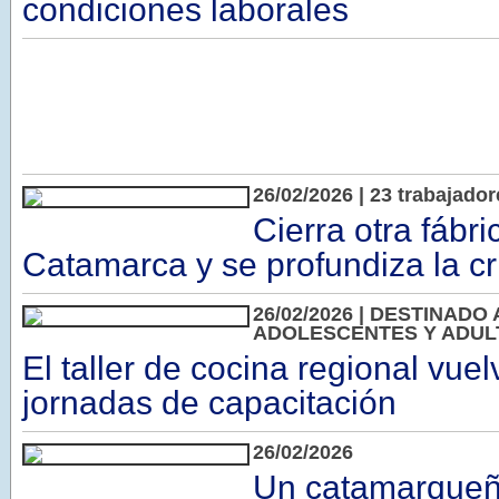
condiciones laborales
26/02/2026 | 23 trabajador
Cierra otra fábri
Catamarca y se profundiza la cr
26/02/2026 | DESTINADO 
ADOLESCENTES Y ADUL
El taller de cocina regional vue
jornadas de capacitación
26/02/2026
Un catamarqueñ