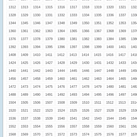
1312
1313
1314
1315
1316
1317
1318
1319
1320
1321
132
1328
1329
1330
1331
1332
1333
1334
1335
1336
1337
133
1344
1345
1346
1347
1348
1349
1350
1351
1352
1353
135
1360
1361
1362
1363
1364
1365
1366
1367
1368
1369
137
1376
1377
1378
1379
1380
1381
1382
1383
1384
1385
138
1392
1393
1394
1395
1396
1397
1398
1399
1400
1401
140
1408
1409
1410
1411
1412
1413
1414
1415
1416
1417
141
1424
1425
1426
1427
1428
1429
1430
1431
1432
1433
143
1440
1441
1442
1443
1444
1445
1446
1447
1448
1449
145
1456
1457
1458
1459
1460
1461
1462
1463
1464
1465
146
1472
1473
1474
1475
1476
1477
1478
1479
1480
1481
148
1488
1489
1490
1491
1492
1493
1494
1495
1496
1497
149
1504
1505
1506
1507
1508
1509
1510
1511
1512
1513
151
1520
1521
1522
1523
1524
1525
1526
1527
1528
1529
153
1536
1537
1538
1539
1540
1541
1542
1543
1544
1545
154
1552
1553
1554
1555
1556
1557
1558
1559
1560
1561
156
1568
1569
1570
1571
1572
1573
1574
1575
1576
1577
157