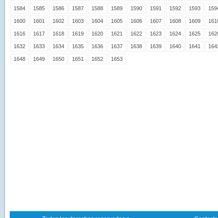
1584
1585
1586
1587
1588
1589
1590
1591
1592
1593
159
1600
1601
1602
1603
1604
1605
1606
1607
1608
1609
161
1616
1617
1618
1619
1620
1621
1622
1623
1624
1625
162
1632
1633
1634
1635
1636
1637
1638
1639
1640
1641
164
1648
1649
1650
1651
1652
1653