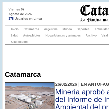
Viernes 07
Agosto de 2026
378
Usuarios en Linea
Inicio
Catamarca
Argentina
Mundo
Deportes
Actualida
Salud
Autos/Motos
Hogar/plantas y animales
Archivo
Viral
Clasificados
Catamarca
26/02/2026 | EN ANTOFA
Minería aprobó 
del Informe de 
Ambiental del p