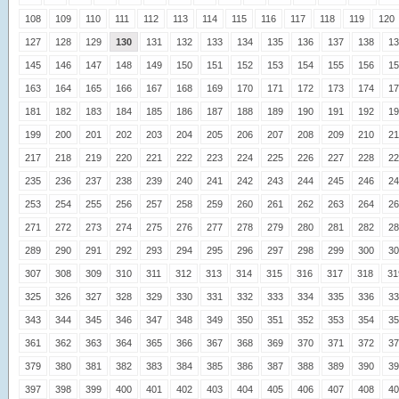
108
109
110
111
112
113
114
115
116
117
118
119
120
127
128
129
130
131
132
133
134
135
136
137
138
13
145
146
147
148
149
150
151
152
153
154
155
156
15
163
164
165
166
167
168
169
170
171
172
173
174
17
181
182
183
184
185
186
187
188
189
190
191
192
19
199
200
201
202
203
204
205
206
207
208
209
210
21
217
218
219
220
221
222
223
224
225
226
227
228
22
235
236
237
238
239
240
241
242
243
244
245
246
24
253
254
255
256
257
258
259
260
261
262
263
264
26
271
272
273
274
275
276
277
278
279
280
281
282
28
289
290
291
292
293
294
295
296
297
298
299
300
30
307
308
309
310
311
312
313
314
315
316
317
318
31
325
326
327
328
329
330
331
332
333
334
335
336
33
343
344
345
346
347
348
349
350
351
352
353
354
35
361
362
363
364
365
366
367
368
369
370
371
372
37
379
380
381
382
383
384
385
386
387
388
389
390
39
397
398
399
400
401
402
403
404
405
406
407
408
40