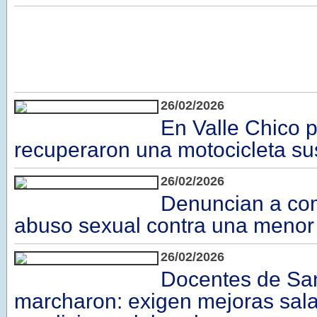
26/02/2026
En Valle Chico p
recuperaron una motocicleta su
26/02/2026
Denuncian a com
abuso sexual contra una menor
26/02/2026
Docentes de Sa
marcharon: exigen mejoras sala