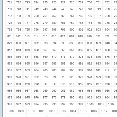
721
722
723
724
725
726
727
728
729
730
731
732
73
739
740
741
742
743
744
745
746
747
748
749
750
75
757
758
759
760
761
762
763
764
765
766
767
768
76
775
776
777
778
779
780
781
782
783
784
785
786
78
793
794
795
796
797
798
799
800
801
802
803
804
80
811
812
813
814
815
816
817
818
819
820
821
822
82
829
830
831
832
833
834
835
836
837
838
839
840
84
847
848
849
850
851
852
853
854
855
856
857
858
85
865
866
867
868
869
870
871
872
873
874
875
876
87
883
884
885
886
887
888
889
890
891
892
893
894
89
901
902
903
904
905
906
907
908
909
910
911
912
91
919
920
921
922
923
924
925
926
927
928
929
930
93
937
938
939
940
941
942
943
944
945
946
947
948
94
955
956
957
958
959
960
961
962
963
964
965
966
96
973
974
975
976
977
978
979
980
981
982
983
984
98
991
992
993
994
995
996
997
998
999
1000
1001
1002
1008
1009
1010
1011
1012
1013
1014
1015
1016
1017
101