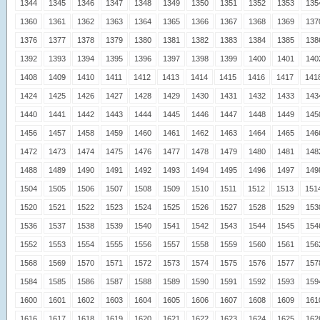
1344
1345
1346
1347
1348
1349
1350
1351
1352
1353
135
1360
1361
1362
1363
1364
1365
1366
1367
1368
1369
137
1376
1377
1378
1379
1380
1381
1382
1383
1384
1385
138
1392
1393
1394
1395
1396
1397
1398
1399
1400
1401
140
1408
1409
1410
1411
1412
1413
1414
1415
1416
1417
141
1424
1425
1426
1427
1428
1429
1430
1431
1432
1433
143
1440
1441
1442
1443
1444
1445
1446
1447
1448
1449
145
1456
1457
1458
1459
1460
1461
1462
1463
1464
1465
146
1472
1473
1474
1475
1476
1477
1478
1479
1480
1481
148
1488
1489
1490
1491
1492
1493
1494
1495
1496
1497
149
1504
1505
1506
1507
1508
1509
1510
1511
1512
1513
151
1520
1521
1522
1523
1524
1525
1526
1527
1528
1529
153
1536
1537
1538
1539
1540
1541
1542
1543
1544
1545
154
1552
1553
1554
1555
1556
1557
1558
1559
1560
1561
156
1568
1569
1570
1571
1572
1573
1574
1575
1576
1577
157
1584
1585
1586
1587
1588
1589
1590
1591
1592
1593
159
1600
1601
1602
1603
1604
1605
1606
1607
1608
1609
161
1616
1617
1618
1619
1620
1621
1622
1623
1624
1625
162