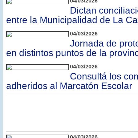
04/03/2026
Dictan conciliaci
entre la Municipalidad de La Ca
04/03/2026
Jornada de prot
en distintos puntos de la provin
04/03/2026
Consultá los co
adheridos al Marcatón Escolar
04/03/2026