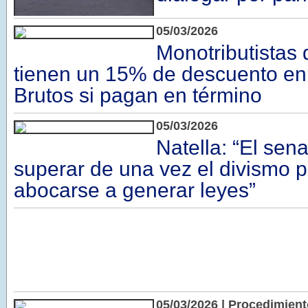
05/03/2026
Monotributistas
tienen un 15% de descuento en
Brutos si pagan en término
05/03/2026
Natella: “El se
superar de una vez el divismo po
abocarse a generar leyes”
05/03/2026 | Procedimient