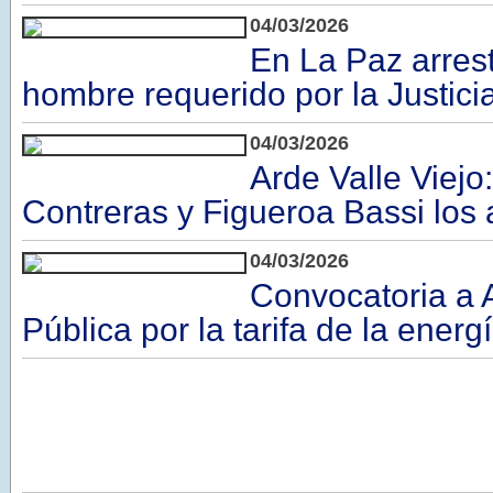
04/03/2026
En La Paz arres
hombre requerido por la Justici
04/03/2026
Arde Valle Viejo
Contreras y Figueroa Bassi los
04/03/2026
Convocatoria a 
Pública por la tarifa de la energí