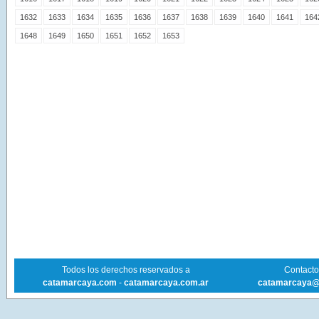
1632
1633
1634
1635
1636
1637
1638
1639
1640
1641
164
1648
1649
1650
1651
1652
1653
Todos los derechos reservados a
Contacto 
catamarcaya.com
-
catamarcaya.com.ar
catamarcaya@