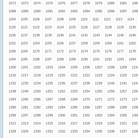
1072
1073
1074
1075
1076
1077
1078
1079
1080
1081
108
1088
1089
1090
1091
1092
1093
1094
1095
1096
1097
109
1104
1105
1106
1107
1108
1109
1110
1111
1112
1113
1114
1120
1121
1122
1123
1124
1125
1126
1127
1128
1129
1130
1136
1137
1138
1139
1140
1141
1142
1143
1144
1145
1146
1152
1153
1154
1155
1156
1157
1158
1159
1160
1161
1162
1168
1169
1170
1171
1172
1173
1174
1175
1176
1177
1178
1184
1185
1186
1187
1188
1189
1190
1191
1192
1193
1194
1200
1201
1202
1203
1204
1205
1206
1207
1208
1209
121
1216
1217
1218
1219
1220
1221
1222
1223
1224
1225
122
1232
1233
1234
1235
1236
1237
1238
1239
1240
1241
124
1248
1249
1250
1251
1252
1253
1254
1255
1256
1257
125
1264
1265
1266
1267
1268
1269
1270
1271
1272
1273
127
1280
1281
1282
1283
1284
1285
1286
1287
1288
1289
129
1296
1297
1298
1299
1300
1301
1302
1303
1304
1305
130
1312
1313
1314
1315
1316
1317
1318
1319
1320
1321
132
1328
1329
1330
1331
1332
1333
1334
1335
1336
1337
133