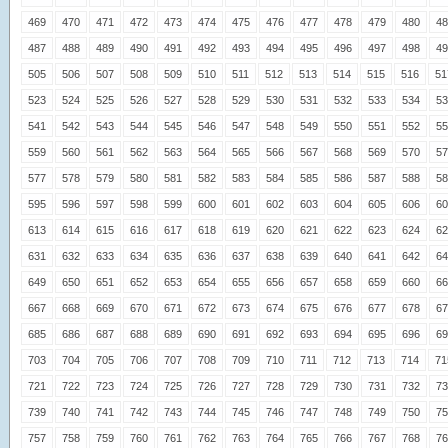
469
470
471
472
473
474
475
476
477
478
479
480
48
487
488
489
490
491
492
493
494
495
496
497
498
49
505
506
507
508
509
510
511
512
513
514
515
516
51
523
524
525
526
527
528
529
530
531
532
533
534
53
541
542
543
544
545
546
547
548
549
550
551
552
55
559
560
561
562
563
564
565
566
567
568
569
570
57
577
578
579
580
581
582
583
584
585
586
587
588
58
595
596
597
598
599
600
601
602
603
604
605
606
60
613
614
615
616
617
618
619
620
621
622
623
624
62
631
632
633
634
635
636
637
638
639
640
641
642
64
649
650
651
652
653
654
655
656
657
658
659
660
66
667
668
669
670
671
672
673
674
675
676
677
678
67
685
686
687
688
689
690
691
692
693
694
695
696
69
703
704
705
706
707
708
709
710
711
712
713
714
71
721
722
723
724
725
726
727
728
729
730
731
732
73
739
740
741
742
743
744
745
746
747
748
749
750
75
757
758
759
760
761
762
763
764
765
766
767
768
76