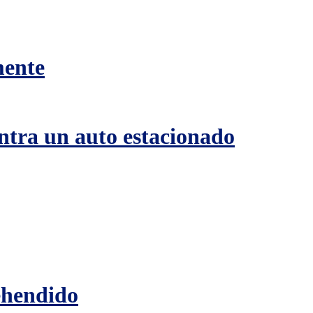
mente
ntra un auto estacionado
ehendido