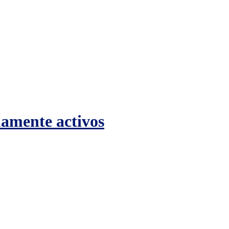
uamente activos