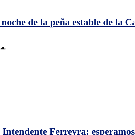
 noche de la peña estable de la 
alla
 Intendente Ferreyra: esperamos q