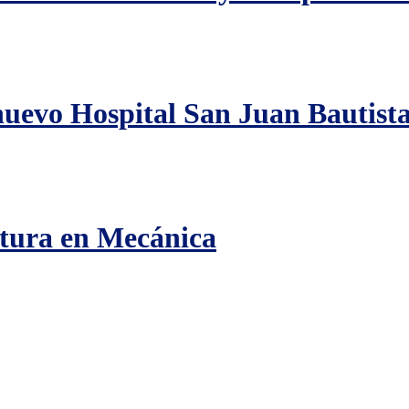
nuevo Hospital San Juan Bautista 
atura en Mecánica