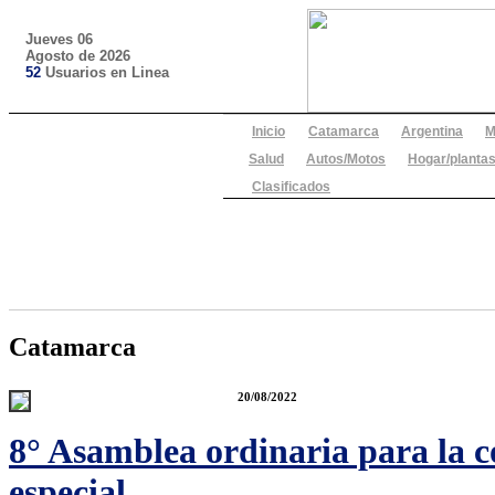
Jueves 06
Agosto de 2026
52
Usuarios en Linea
Inicio
Catamarca
Argentina
M
Salud
Autos/Motos
Hogar/plantas
Clasificados
Catamarca
20/08/2022
8° Asamblea ordinaria para la co
especial