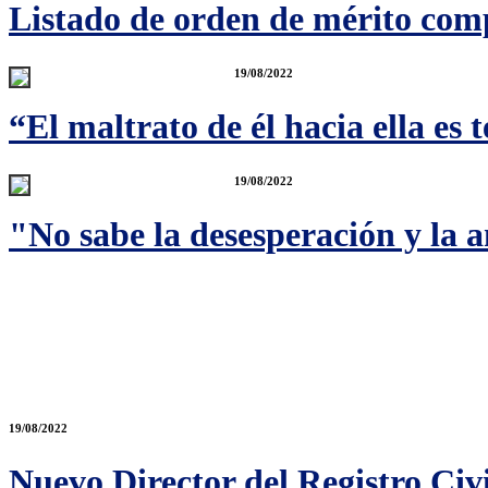
Listado de orden de mérito com
19/08/2022
“El maltrato de él hacia ella es t
19/08/2022
"No sabe la desesperación y la 
19/08/2022
Nuevo Director del Registro Civi