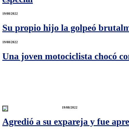
19/08/2022
Su propio hijo la golpeó brutal
19/08/2022
Una joven motociclista chocó co
19/08/2022
Agredió a su expareja y fue apr