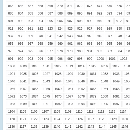
865
866
867
868
869
870
871
872
873
874
875
876
87
883
884
885
886
887
888
889
890
891
892
893
894
89
901
902
903
904
905
906
907
908
909
910
911
912
91
919
920
921
922
923
924
925
926
927
928
929
930
93
937
938
939
940
941
942
943
944
945
946
947
948
94
955
956
957
958
959
960
961
962
963
964
965
966
96
973
974
975
976
977
978
979
980
981
982
983
984
98
991
992
993
994
995
996
997
998
999
1000
1001
1002
1008
1009
1010
1011
1012
1013
1014
1015
1016
1017
101
1024
1025
1026
1027
1028
1029
1030
1031
1032
1033
103
1040
1041
1042
1043
1044
1045
1046
1047
1048
1049
105
1056
1057
1058
1059
1060
1061
1062
1063
1064
1065
106
1072
1073
1074
1075
1076
1077
1078
1079
1080
1081
108
1088
1089
1090
1091
1092
1093
1094
1095
1096
1097
109
1104
1105
1106
1107
1108
1109
1110
1111
1112
1113
1114
1120
1121
1122
1123
1124
1125
1126
1127
1128
1129
1130
1136
1137
1138
1139
1140
1141
1142
1143
1144
1145
1146