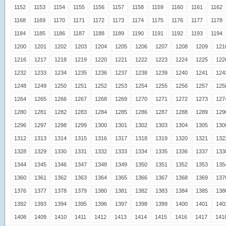
1152
1153
1154
1155
1156
1157
1158
1159
1160
1161
1162
1168
1169
1170
1171
1172
1173
1174
1175
1176
1177
1178
1184
1185
1186
1187
1188
1189
1190
1191
1192
1193
1194
1200
1201
1202
1203
1204
1205
1206
1207
1208
1209
121
1216
1217
1218
1219
1220
1221
1222
1223
1224
1225
122
1232
1233
1234
1235
1236
1237
1238
1239
1240
1241
124
1248
1249
1250
1251
1252
1253
1254
1255
1256
1257
125
1264
1265
1266
1267
1268
1269
1270
1271
1272
1273
127
1280
1281
1282
1283
1284
1285
1286
1287
1288
1289
129
1296
1297
1298
1299
1300
1301
1302
1303
1304
1305
130
1312
1313
1314
1315
1316
1317
1318
1319
1320
1321
132
1328
1329
1330
1331
1332
1333
1334
1335
1336
1337
133
1344
1345
1346
1347
1348
1349
1350
1351
1352
1353
135
1360
1361
1362
1363
1364
1365
1366
1367
1368
1369
137
1376
1377
1378
1379
1380
1381
1382
1383
1384
1385
138
1392
1393
1394
1395
1396
1397
1398
1399
1400
1401
140
1408
1409
1410
1411
1412
1413
1414
1415
1416
1417
141