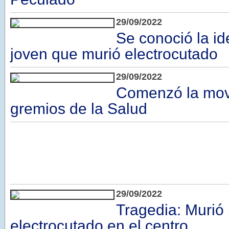
29/09/2022
Se conoció la id
joven que murió electrocutado
29/09/2022
Comenzó la movi
gremios de la Salud
29/09/2022
Tragedia: Murió
electrocutado en el centro