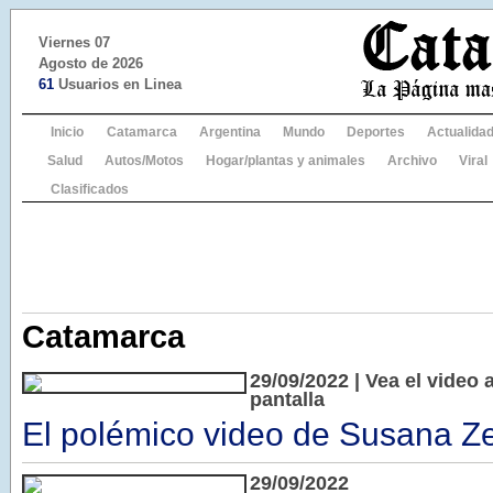
Viernes 07
Agosto de 2026
61
Usuarios en Linea
Inicio
Catamarca
Argentina
Mundo
Deportes
Actualida
Salud
Autos/Motos
Hogar/plantas y animales
Archivo
Viral
Clasificados
Catamarca
29/09/2022 | Vea el video 
pantalla
El polémico video de Susana Z
29/09/2022