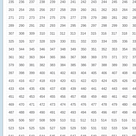
235
236
237
238
239
240
241
242
243
244
245
246
24
253
254
255
256
257
258
259
260
261
262
263
264
26
271
272
273
274
275
276
277
278
279
280
281
282
28
289
290
291
292
293
294
295
296
297
298
299
300
30
307
308
309
310
311
312
313
314
315
316
317
318
31
325
326
327
328
329
330
331
332
333
334
335
336
33
343
344
345
346
347
348
349
350
351
352
353
354
35
361
362
363
364
365
366
367
368
369
370
371
372
37
379
380
381
382
383
384
385
386
387
388
389
390
39
397
398
399
400
401
402
403
404
405
406
407
408
40
415
416
417
418
419
420
421
422
423
424
425
426
42
433
434
435
436
437
438
439
440
441
442
443
444
44
451
452
453
454
455
456
457
458
459
460
461
462
46
469
470
471
472
473
474
475
476
477
478
479
480
48
487
488
489
490
491
492
493
494
495
496
497
498
49
505
506
507
508
509
510
511
512
513
514
515
516
51
523
524
525
526
527
528
529
530
531
532
533
534
53