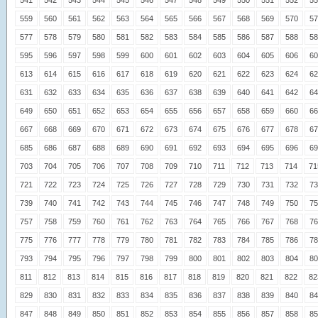
541
542
543
544
545
546
547
548
549
550
551
552
55
559
560
561
562
563
564
565
566
567
568
569
570
57
577
578
579
580
581
582
583
584
585
586
587
588
58
595
596
597
598
599
600
601
602
603
604
605
606
60
613
614
615
616
617
618
619
620
621
622
623
624
62
631
632
633
634
635
636
637
638
639
640
641
642
64
649
650
651
652
653
654
655
656
657
658
659
660
66
667
668
669
670
671
672
673
674
675
676
677
678
67
685
686
687
688
689
690
691
692
693
694
695
696
69
703
704
705
706
707
708
709
710
711
712
713
714
71
721
722
723
724
725
726
727
728
729
730
731
732
73
739
740
741
742
743
744
745
746
747
748
749
750
75
757
758
759
760
761
762
763
764
765
766
767
768
76
775
776
777
778
779
780
781
782
783
784
785
786
78
793
794
795
796
797
798
799
800
801
802
803
804
80
811
812
813
814
815
816
817
818
819
820
821
822
82
829
830
831
832
833
834
835
836
837
838
839
840
84
847
848
849
850
851
852
853
854
855
856
857
858
85