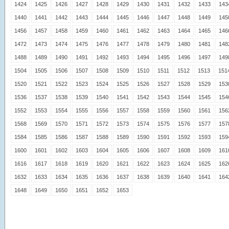
1424
1425
1426
1427
1428
1429
1430
1431
1432
1433
143
1440
1441
1442
1443
1444
1445
1446
1447
1448
1449
145
1456
1457
1458
1459
1460
1461
1462
1463
1464
1465
146
1472
1473
1474
1475
1476
1477
1478
1479
1480
1481
148
1488
1489
1490
1491
1492
1493
1494
1495
1496
1497
149
1504
1505
1506
1507
1508
1509
1510
1511
1512
1513
151
1520
1521
1522
1523
1524
1525
1526
1527
1528
1529
153
1536
1537
1538
1539
1540
1541
1542
1543
1544
1545
154
1552
1553
1554
1555
1556
1557
1558
1559
1560
1561
156
1568
1569
1570
1571
1572
1573
1574
1575
1576
1577
157
1584
1585
1586
1587
1588
1589
1590
1591
1592
1593
159
1600
1601
1602
1603
1604
1605
1606
1607
1608
1609
161
1616
1617
1618
1619
1620
1621
1622
1623
1624
1625
162
1632
1633
1634
1635
1636
1637
1638
1639
1640
1641
164
1648
1649
1650
1651
1652
1653