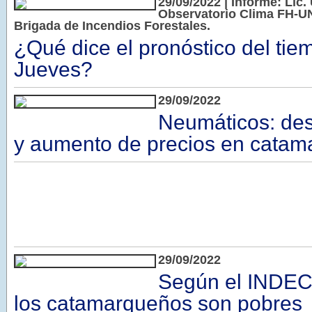
29/09/2022 | Informe: Lic. 
Observatorio Clima FH-UN
Brigada de Incendios Forestales.
¿Qué dice el pronóstico del tie
Jueves?
29/09/2022
Neumáticos: de
y aumento de precios en catam
29/09/2022
Según el INDEC
los catamarqueños son pobres