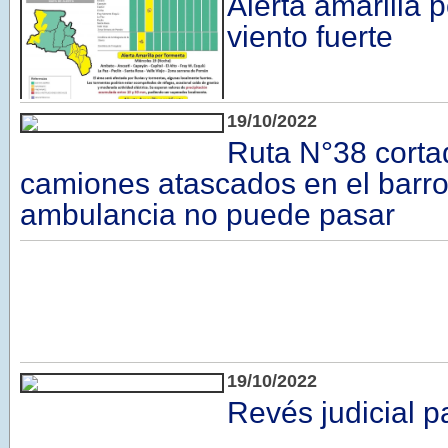
Alerta amarilla 
viento fuerte
19/10/2022
Ruta N°38 corta
camiones atascados en el barro
ambulancia no puede pasar
19/10/2022
Revés judicial p