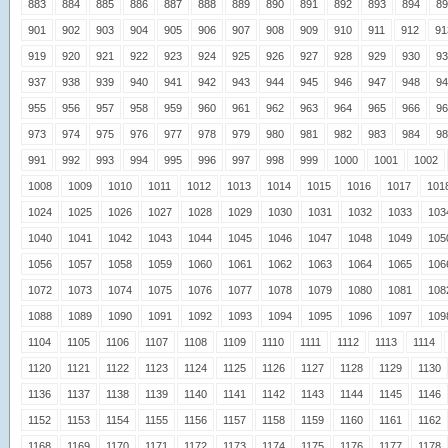
883
884
885
886
887
888
889
890
891
892
893
894
89
901
902
903
904
905
906
907
908
909
910
911
912
91
919
920
921
922
923
924
925
926
927
928
929
930
93
937
938
939
940
941
942
943
944
945
946
947
948
94
955
956
957
958
959
960
961
962
963
964
965
966
96
973
974
975
976
977
978
979
980
981
982
983
984
98
991
992
993
994
995
996
997
998
999
1000
1001
1002
1008
1009
1010
1011
1012
1013
1014
1015
1016
1017
101
1024
1025
1026
1027
1028
1029
1030
1031
1032
1033
103
1040
1041
1042
1043
1044
1045
1046
1047
1048
1049
105
1056
1057
1058
1059
1060
1061
1062
1063
1064
1065
106
1072
1073
1074
1075
1076
1077
1078
1079
1080
1081
108
1088
1089
1090
1091
1092
1093
1094
1095
1096
1097
109
1104
1105
1106
1107
1108
1109
1110
1111
1112
1113
1114
1120
1121
1122
1123
1124
1125
1126
1127
1128
1129
1130
1136
1137
1138
1139
1140
1141
1142
1143
1144
1145
1146
1152
1153
1154
1155
1156
1157
1158
1159
1160
1161
1162
1168
1169
1170
1171
1172
1173
1174
1175
1176
1177
1178