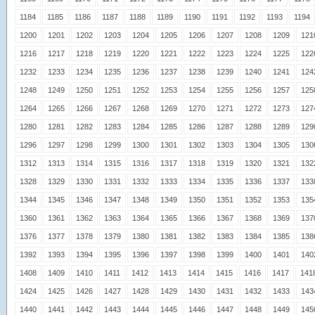
1184
1185
1186
1187
1188
1189
1190
1191
1192
1193
1194
1200
1201
1202
1203
1204
1205
1206
1207
1208
1209
121
1216
1217
1218
1219
1220
1221
1222
1223
1224
1225
122
1232
1233
1234
1235
1236
1237
1238
1239
1240
1241
124
1248
1249
1250
1251
1252
1253
1254
1255
1256
1257
125
1264
1265
1266
1267
1268
1269
1270
1271
1272
1273
127
1280
1281
1282
1283
1284
1285
1286
1287
1288
1289
129
1296
1297
1298
1299
1300
1301
1302
1303
1304
1305
130
1312
1313
1314
1315
1316
1317
1318
1319
1320
1321
132
1328
1329
1330
1331
1332
1333
1334
1335
1336
1337
133
1344
1345
1346
1347
1348
1349
1350
1351
1352
1353
135
1360
1361
1362
1363
1364
1365
1366
1367
1368
1369
137
1376
1377
1378
1379
1380
1381
1382
1383
1384
1385
138
1392
1393
1394
1395
1396
1397
1398
1399
1400
1401
140
1408
1409
1410
1411
1412
1413
1414
1415
1416
1417
141
1424
1425
1426
1427
1428
1429
1430
1431
1432
1433
143
1440
1441
1442
1443
1444
1445
1446
1447
1448
1449
145