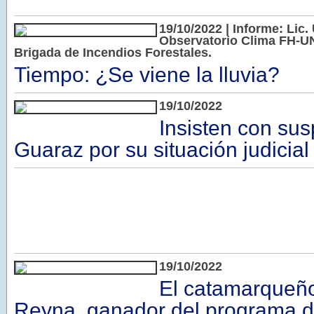
19/10/2022 | Informe: Lic. 
Observatorio Clima FH-UN
Brigada de Incendios Forestales.
Tiempo: ¿Se viene la lluvia?
19/10/2022
Insisten con su
Guaraz por su situación judicial
19/10/2022
El catamarqueño
Reyna, ganador del programa 