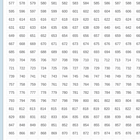
577
578
579
580
581
582
583
584
585
586
587
588
58
595
596
597
598
599
600
601
602
603
604
605
606
60
613
614
615
616
617
618
619
620
621
622
623
624
62
631
632
633
634
635
636
637
638
639
640
641
642
64
649
650
651
652
653
654
655
656
657
658
659
660
66
667
668
669
670
671
672
673
674
675
676
677
678
67
685
686
687
688
689
690
691
692
693
694
695
696
69
703
704
705
706
707
708
709
710
711
712
713
714
71
721
722
723
724
725
726
727
728
729
730
731
732
73
739
740
741
742
743
744
745
746
747
748
749
750
75
757
758
759
760
761
762
763
764
765
766
767
768
76
775
776
777
778
779
780
781
782
783
784
785
786
78
793
794
795
796
797
798
799
800
801
802
803
804
80
811
812
813
814
815
816
817
818
819
820
821
822
82
829
830
831
832
833
834
835
836
837
838
839
840
84
847
848
849
850
851
852
853
854
855
856
857
858
85
865
866
867
868
869
870
871
872
873
874
875
876
87