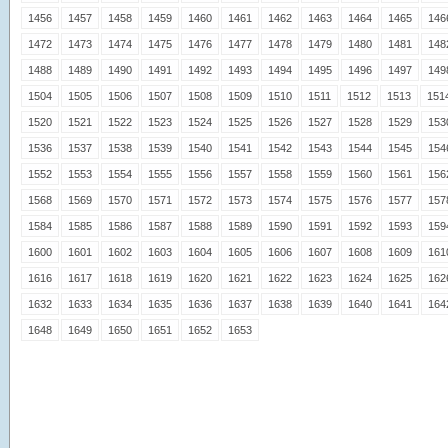
1456
1457
1458
1459
1460
1461
1462
1463
1464
1465
146
1472
1473
1474
1475
1476
1477
1478
1479
1480
1481
148
1488
1489
1490
1491
1492
1493
1494
1495
1496
1497
149
1504
1505
1506
1507
1508
1509
1510
1511
1512
1513
151
1520
1521
1522
1523
1524
1525
1526
1527
1528
1529
153
1536
1537
1538
1539
1540
1541
1542
1543
1544
1545
154
1552
1553
1554
1555
1556
1557
1558
1559
1560
1561
156
1568
1569
1570
1571
1572
1573
1574
1575
1576
1577
157
1584
1585
1586
1587
1588
1589
1590
1591
1592
1593
159
1600
1601
1602
1603
1604
1605
1606
1607
1608
1609
161
1616
1617
1618
1619
1620
1621
1622
1623
1624
1625
162
1632
1633
1634
1635
1636
1637
1638
1639
1640
1641
164
1648
1649
1650
1651
1652
1653