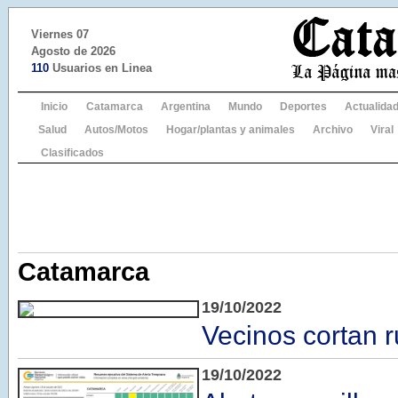
Viernes 07
Agosto de 2026
110
Usuarios en Linea
Inicio
Catamarca
Argentina
Mundo
Deportes
Actualida
Salud
Autos/Motos
Hogar/plantas y animales
Archivo
Viral
Clasificados
Catamarca
19/10/2022
Vecinos cortan r
19/10/2022