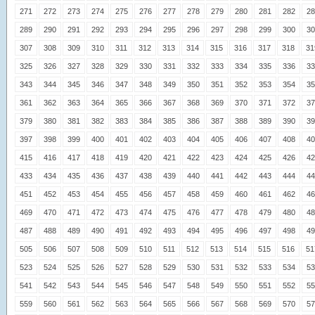
271
272
273
274
275
276
277
278
279
280
281
282
28
289
290
291
292
293
294
295
296
297
298
299
300
30
307
308
309
310
311
312
313
314
315
316
317
318
31
325
326
327
328
329
330
331
332
333
334
335
336
33
343
344
345
346
347
348
349
350
351
352
353
354
35
361
362
363
364
365
366
367
368
369
370
371
372
37
379
380
381
382
383
384
385
386
387
388
389
390
39
397
398
399
400
401
402
403
404
405
406
407
408
40
415
416
417
418
419
420
421
422
423
424
425
426
42
433
434
435
436
437
438
439
440
441
442
443
444
44
451
452
453
454
455
456
457
458
459
460
461
462
46
469
470
471
472
473
474
475
476
477
478
479
480
48
487
488
489
490
491
492
493
494
495
496
497
498
49
505
506
507
508
509
510
511
512
513
514
515
516
51
523
524
525
526
527
528
529
530
531
532
533
534
53
541
542
543
544
545
546
547
548
549
550
551
552
55
559
560
561
562
563
564
565
566
567
568
569
570
57