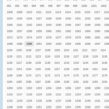
991
992
993
994
995
996
997
998
999
1000
1001
1002
1008
1009
1010
1011
1012
1013
1014
1015
1016
1017
101
1024
1025
1026
1027
1028
1029
1030
1031
1032
1033
103
1040
1041
1042
1043
1044
1045
1046
1047
1048
1049
105
1056
1057
1058
1059
1060
1061
1062
1063
1064
1065
106
1072
1073
1074
1075
1076
1077
1078
1079
1080
1081
108
1088
1089
1090
1091
1092
1093
1094
1095
1096
1097
109
1104
1105
1106
1107
1108
1109
1110
1111
1112
1113
1114
1120
1121
1122
1123
1124
1125
1126
1127
1128
1129
1130
1136
1137
1138
1139
1140
1141
1142
1143
1144
1145
1146
1152
1153
1154
1155
1156
1157
1158
1159
1160
1161
1162
1168
1169
1170
1171
1172
1173
1174
1175
1176
1177
1178
1184
1185
1186
1187
1188
1189
1190
1191
1192
1193
1194
1200
1201
1202
1203
1204
1205
1206
1207
1208
1209
121
1216
1217
1218
1219
1220
1221
1222
1223
1224
1225
122
1232
1233
1234
1235
1236
1237
1238
1239
1240
1241
124
1248
1249
1250
1251
1252
1253
1254
1255
1256
1257
125