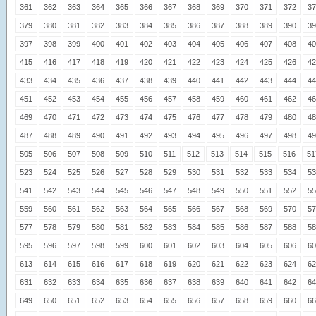
361
362
363
364
365
366
367
368
369
370
371
372
37
379
380
381
382
383
384
385
386
387
388
389
390
39
397
398
399
400
401
402
403
404
405
406
407
408
40
415
416
417
418
419
420
421
422
423
424
425
426
42
433
434
435
436
437
438
439
440
441
442
443
444
44
451
452
453
454
455
456
457
458
459
460
461
462
46
469
470
471
472
473
474
475
476
477
478
479
480
48
487
488
489
490
491
492
493
494
495
496
497
498
49
505
506
507
508
509
510
511
512
513
514
515
516
51
523
524
525
526
527
528
529
530
531
532
533
534
53
541
542
543
544
545
546
547
548
549
550
551
552
55
559
560
561
562
563
564
565
566
567
568
569
570
57
577
578
579
580
581
582
583
584
585
586
587
588
58
595
596
597
598
599
600
601
602
603
604
605
606
60
613
614
615
616
617
618
619
620
621
622
623
624
62
631
632
633
634
635
636
637
638
639
640
641
642
64
649
650
651
652
653
654
655
656
657
658
659
660
66