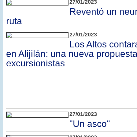
27/01/2023
Reventó un neum
ruta
27/01/2023
Los Altos contar
en Alijilán: una nueva propuesta
excursionistas
27/01/2023
"Un asco"