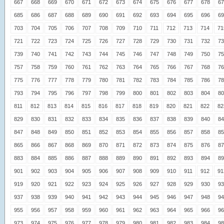
667
668
669
670
671
672
673
674
675
676
677
678
67
685
686
687
688
689
690
691
692
693
694
695
696
69
703
704
705
706
707
708
709
710
711
712
713
714
71
721
722
723
724
725
726
727
728
729
730
731
732
73
739
740
741
742
743
744
745
746
747
748
749
750
75
757
758
759
760
761
762
763
764
765
766
767
768
76
775
776
777
778
779
780
781
782
783
784
785
786
78
793
794
795
796
797
798
799
800
801
802
803
804
80
811
812
813
814
815
816
817
818
819
820
821
822
82
829
830
831
832
833
834
835
836
837
838
839
840
84
847
848
849
850
851
852
853
854
855
856
857
858
85
865
866
867
868
869
870
871
872
873
874
875
876
87
883
884
885
886
887
888
889
890
891
892
893
894
89
901
902
903
904
905
906
907
908
909
910
911
912
91
919
920
921
922
923
924
925
926
927
928
929
930
93
937
938
939
940
941
942
943
944
945
946
947
948
94
955
956
957
958
959
960
961
962
963
964
965
966
96
973
974
975
976
977
978
979
980
981
982
983
984
98