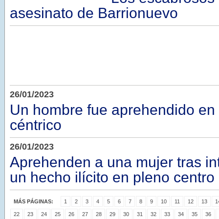
asesinato de Barrionuevo
26/01/2023
Un hombre fue aprehendido en 
céntrico
26/01/2023
Aprehenden a una mujer tras in
un hecho ilícito en pleno centro
MÁS PÁGINAS:
1
2
3
4
5
6
7
8
9
10
11
12
13
1
22
23
24
25
26
27
28
29
30
31
32
33
34
35
36