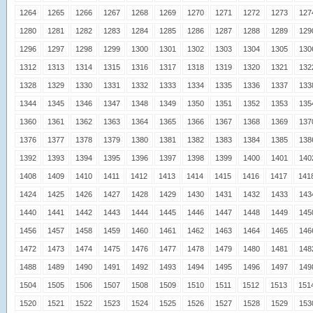
1264
1265
1266
1267
1268
1269
1270
1271
1272
1273
127
1280
1281
1282
1283
1284
1285
1286
1287
1288
1289
129
1296
1297
1298
1299
1300
1301
1302
1303
1304
1305
130
1312
1313
1314
1315
1316
1317
1318
1319
1320
1321
132
1328
1329
1330
1331
1332
1333
1334
1335
1336
1337
133
1344
1345
1346
1347
1348
1349
1350
1351
1352
1353
135
1360
1361
1362
1363
1364
1365
1366
1367
1368
1369
137
1376
1377
1378
1379
1380
1381
1382
1383
1384
1385
138
1392
1393
1394
1395
1396
1397
1398
1399
1400
1401
140
1408
1409
1410
1411
1412
1413
1414
1415
1416
1417
141
1424
1425
1426
1427
1428
1429
1430
1431
1432
1433
143
1440
1441
1442
1443
1444
1445
1446
1447
1448
1449
145
1456
1457
1458
1459
1460
1461
1462
1463
1464
1465
146
1472
1473
1474
1475
1476
1477
1478
1479
1480
1481
148
1488
1489
1490
1491
1492
1493
1494
1495
1496
1497
149
1504
1505
1506
1507
1508
1509
1510
1511
1512
1513
151
1520
1521
1522
1523
1524
1525
1526
1527
1528
1529
153