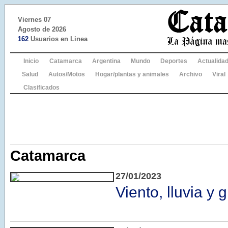
Viernes 07
Agosto de 2026
162
Usuarios en Linea
Inicio
Catamarca
Argentina
Mundo
Deportes
Actualida
Salud
Autos/Motos
Hogar/plantas y animales
Archivo
Viral
Clasificados
Catamarca
27/01/2023
Viento, lluvia y 