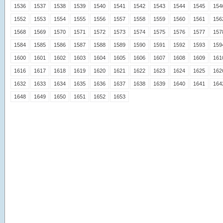
1536
1537
1538
1539
1540
1541
1542
1543
1544
1545
154
1552
1553
1554
1555
1556
1557
1558
1559
1560
1561
156
1568
1569
1570
1571
1572
1573
1574
1575
1576
1577
157
1584
1585
1586
1587
1588
1589
1590
1591
1592
1593
159
1600
1601
1602
1603
1604
1605
1606
1607
1608
1609
161
1616
1617
1618
1619
1620
1621
1622
1623
1624
1625
162
1632
1633
1634
1635
1636
1637
1638
1639
1640
1641
164
1648
1649
1650
1651
1652
1653