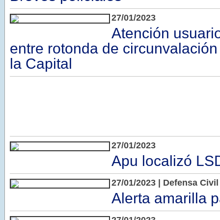
27/01/2023
Atención usuario
entre rotonda de circunvalación
la Capital
27/01/2023
Apu localizó LS
27/01/2023 | Defensa Civi
Alerta amarilla