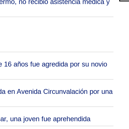
ermó, no recibió asistencia médica y
e 16 años fue agredida por su novio
a en Avenida Circunvalación por una
iar, una joven fue aprehendida