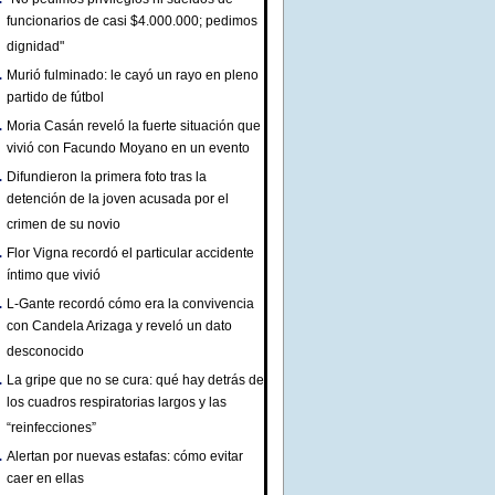
funcionarios de casi $4.000.000; pedimos
dignidad"
Murió fulminado: le cayó un rayo en pleno
partido de fútbol
Moria Casán reveló la fuerte situación que
vivió con Facundo Moyano en un evento
Difundieron la primera foto tras la
detención de la joven acusada por el
crimen de su novio
Flor Vigna recordó el particular accidente
íntimo que vivió
L-Gante recordó cómo era la convivencia
con Candela Arizaga y reveló un dato
desconocido
La gripe que no se cura: qué hay detrás de
los cuadros respiratorias largos y las
“reinfecciones”
Alertan por nuevas estafas: cómo evitar
caer en ellas