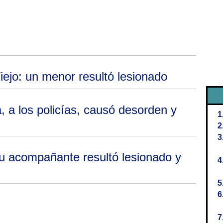
Viejo: un menor resultó lesionado
 a los policías, causó desorden y
 su acompañante resultó lesionado y