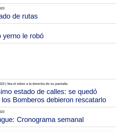
023
ado de rutas
 yerno le robó
023 | Vea el video a la derecha de su pantalla
imo estado de calles: se quedó
 los Bomberos debieron rescatarlo
023
gue: Cronograma semanal