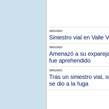
30/01/2023
Siniestro vial en Valle 
30/01/2023
Amenazó a su expareja,
fue aprehendido
30/01/2023
Tras un siniestro vial,
se dio a la fuga