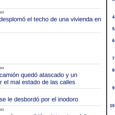
023
desplomó el techo de una vivienda en
023
camión quedó atascado y un
r el mal estado de las calles
se le desbordó por el inodoro
023