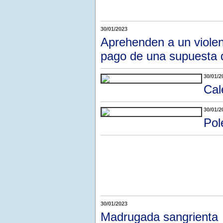
30/01/2023
Aprehenden a un violent
pago de una supuesta
30/01/2
Cal
30/01/2
Pol
30/01/2023
Madrugada sangrienta