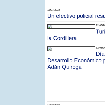
12/03/2023
Un efectivo policial res
12/03/2
Tur
la Cordillera
12/03/2
Día
Desarrollo Económico pa
Adán Quiroga