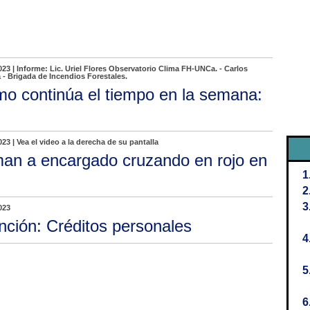
023 | Informe: Lic. Uriel Flores Observatorio Clima FH-UNCa. - Carlos
- Brigada de Incendios Forestales.
o continúa el tiempo en la semana:
023 | Vea el video a la derecha de su pantalla
man a encargado cruzando en rojo en
023
nción: Créditos personales