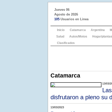
Jueves 06
Agosto de 2026
105
Usuarios en Linea
Inicio
Catamarca
Argentina
M
Salud
Autos/Motos
Hogar/plantas
Clasificados
Catamarca
13/03/2
Las
disfrutaron a pleno su 
13/03/2023