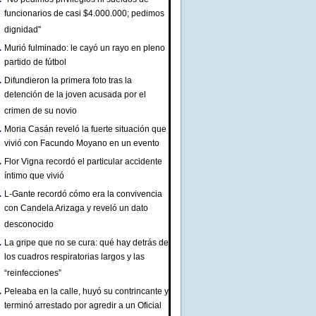
funcionarios de casi $4.000.000; pedimos
dignidad"
Murió fulminado: le cayó un rayo en pleno
partido de fútbol
Difundieron la primera foto tras la
detención de la joven acusada por el
crimen de su novio
Moria Casán reveló la fuerte situación que
vivió con Facundo Moyano en un evento
Flor Vigna recordó el particular accidente
íntimo que vivió
L-Gante recordó cómo era la convivencia
con Candela Arizaga y reveló un dato
desconocido
La gripe que no se cura: qué hay detrás de
los cuadros respiratorias largos y las
“reinfecciones”
Peleaba en la calle, huyó su contrincante y
terminó arrestado por agredir a un Oficial