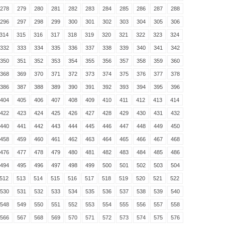
278
279
280
281
282
283
284
285
286
287
288
296
297
298
299
300
301
302
303
304
305
306
314
315
316
317
318
319
320
321
322
323
324
332
333
334
335
336
337
338
339
340
341
342
350
351
352
353
354
355
356
357
358
359
360
368
369
370
371
372
373
374
375
376
377
378
386
387
388
389
390
391
392
393
394
395
396
404
405
406
407
408
409
410
411
412
413
414
422
423
424
425
426
427
428
429
430
431
432
440
441
442
443
444
445
446
447
448
449
450
458
459
460
461
462
463
464
465
466
467
468
476
477
478
479
480
481
482
483
484
485
486
494
495
496
497
498
499
500
501
502
503
504
512
513
514
515
516
517
518
519
520
521
522
530
531
532
533
534
535
536
537
538
539
540
548
549
550
551
552
553
554
555
556
557
558
566
567
568
569
570
571
572
573
574
575
576