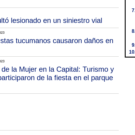
ultó lesionado en un siniestro vial
023
istas tucumanos causaron daños en
023
 de la Mujer en la Capital: Turismo y
rticiparon de la fiesta en el parque