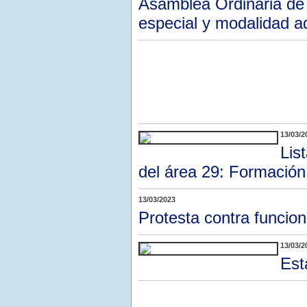
Asamblea Ordinaria de n
especial y modalidad a
13/03/2
Lis
del área 29: Formación 
13/03/2023
Protesta contra funcion
13/03/2
Est