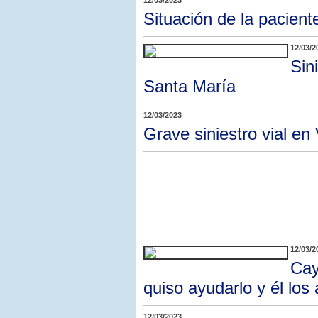
12/03/2023
Situación de la pacien
12/03/2
Sin
Santa María
12/03/2023
Grave siniestro vial en 
12/03/2
Cay
quiso ayudarlo y él los
12/03/2023