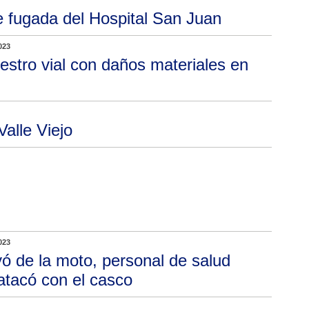
te fugada del Hospital San Juan
023
iestro vial con daños materiales en
Valle Viejo
023
ó de la moto, personal de salud
 atacó con el casco