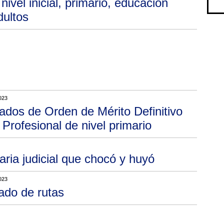
ivel inicial, primario, educación
dultos
023
tados de Orden de Mérito Definitivo
Profesional de nivel primario
aria judicial que chocó y huyó
023
ado de rutas