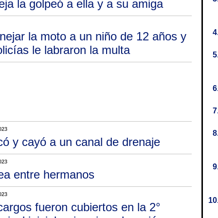
ja la golpeó a ella y a su amiga
nejar la moto a un niño de 12 años y
licías le labraron la multa
023
có y cayó a un canal de drenaje
023
ea entre hermanos
023
cargos fueron cubiertos en la 2°