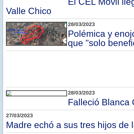
El CEL Móvil lle
Valle Chico
28/03/2023
Polémica y enojo
que "solo benefic
28/03/2023
Falleció Blanca
27/03/2023
Madre echó a sus tres hijos de 