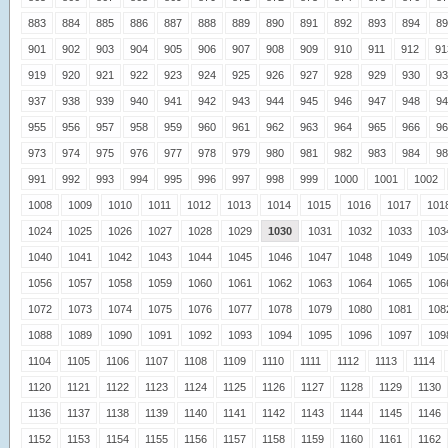
883
884
885
886
887
888
889
890
891
892
893
894
89
901
902
903
904
905
906
907
908
909
910
911
912
91
919
920
921
922
923
924
925
926
927
928
929
930
93
937
938
939
940
941
942
943
944
945
946
947
948
94
955
956
957
958
959
960
961
962
963
964
965
966
96
973
974
975
976
977
978
979
980
981
982
983
984
98
991
992
993
994
995
996
997
998
999
1000
1001
1002
1008
1009
1010
1011
1012
1013
1014
1015
1016
1017
101
1024
1025
1026
1027
1028
1029
1030
1031
1032
1033
103
1040
1041
1042
1043
1044
1045
1046
1047
1048
1049
105
1056
1057
1058
1059
1060
1061
1062
1063
1064
1065
106
1072
1073
1074
1075
1076
1077
1078
1079
1080
1081
108
1088
1089
1090
1091
1092
1093
1094
1095
1096
1097
109
1104
1105
1106
1107
1108
1109
1110
1111
1112
1113
1114
1120
1121
1122
1123
1124
1125
1126
1127
1128
1129
1130
1136
1137
1138
1139
1140
1141
1142
1143
1144
1145
1146
1152
1153
1154
1155
1156
1157
1158
1159
1160
1161
1162