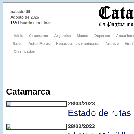
Sabado 08
Agosto de 2026
169
Usuarios en Linea
Inicio
Catamarca
Argentina
Mundo
Deportes
Actualida
Salud
Autos/Motos
Hogar/plantas y animales
Archivo
Viral
Clasificados
Catamarca
28/03/2023
Estado de rutas
28/03/2023