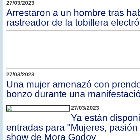
27/03/2023
Arrestaron a un hombre tras hab
rastreador de la tobillera electr
27/03/2023
Una mujer amenazó con prender
bonzo durante una manifestaci
27/03/2023
Ya están disponi
entradas para "Mujeres, pasión y
show de Mora Godoy