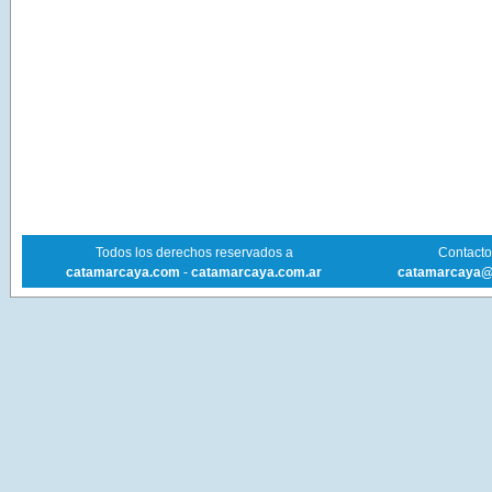
Todos los derechos reservados a
Contacto 
catamarcaya.com
-
catamarcaya.com.ar
catamarcaya@