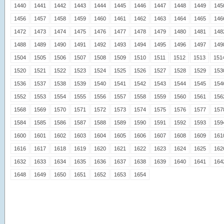
1440
1441
1442
1443
1444
1445
1446
1447
1448
1449
145
1456
1457
1458
1459
1460
1461
1462
1463
1464
1465
146
1472
1473
1474
1475
1476
1477
1478
1479
1480
1481
148
1488
1489
1490
1491
1492
1493
1494
1495
1496
1497
149
1504
1505
1506
1507
1508
1509
1510
1511
1512
1513
151
1520
1521
1522
1523
1524
1525
1526
1527
1528
1529
153
1536
1537
1538
1539
1540
1541
1542
1543
1544
1545
154
1552
1553
1554
1555
1556
1557
1558
1559
1560
1561
156
1568
1569
1570
1571
1572
1573
1574
1575
1576
1577
157
1584
1585
1586
1587
1588
1589
1590
1591
1592
1593
159
1600
1601
1602
1603
1604
1605
1606
1607
1608
1609
161
1616
1617
1618
1619
1620
1621
1622
1623
1624
1625
162
1632
1633
1634
1635
1636
1637
1638
1639
1640
1641
164
1648
1649
1650
1651
1652
1653
1654