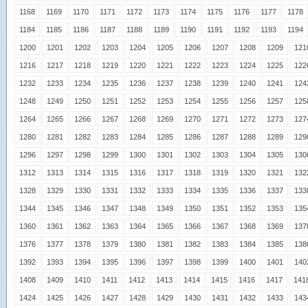
1168
1169
1170
1171
1172
1173
1174
1175
1176
1177
1178
1184
1185
1186
1187
1188
1189
1190
1191
1192
1193
1194
1200
1201
1202
1203
1204
1205
1206
1207
1208
1209
121
1216
1217
1218
1219
1220
1221
1222
1223
1224
1225
122
1232
1233
1234
1235
1236
1237
1238
1239
1240
1241
124
1248
1249
1250
1251
1252
1253
1254
1255
1256
1257
125
1264
1265
1266
1267
1268
1269
1270
1271
1272
1273
127
1280
1281
1282
1283
1284
1285
1286
1287
1288
1289
129
1296
1297
1298
1299
1300
1301
1302
1303
1304
1305
130
1312
1313
1314
1315
1316
1317
1318
1319
1320
1321
132
1328
1329
1330
1331
1332
1333
1334
1335
1336
1337
133
1344
1345
1346
1347
1348
1349
1350
1351
1352
1353
135
1360
1361
1362
1363
1364
1365
1366
1367
1368
1369
137
1376
1377
1378
1379
1380
1381
1382
1383
1384
1385
138
1392
1393
1394
1395
1396
1397
1398
1399
1400
1401
140
1408
1409
1410
1411
1412
1413
1414
1415
1416
1417
141
1424
1425
1426
1427
1428
1429
1430
1431
1432
1433
143