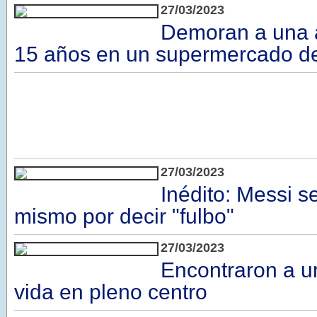
27/03/2023
Demoran a una 
15 años en un supermercado de
27/03/2023
Inédito: Messi se
mismo por decir "fulbo"
27/03/2023
Encontraron a u
vida en pleno centro