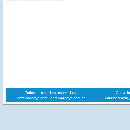
Todos los derechos reservados a
Contacto 
catamarcaya.com
-
catamarcaya.com.ar
catamarcaya@