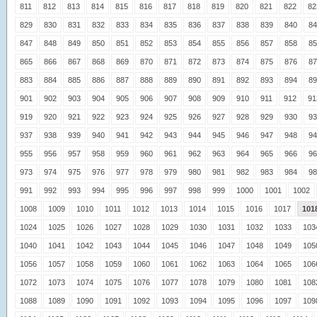
811
812
813
814
815
816
817
818
819
820
821
822
82
829
830
831
832
833
834
835
836
837
838
839
840
84
847
848
849
850
851
852
853
854
855
856
857
858
85
865
866
867
868
869
870
871
872
873
874
875
876
87
883
884
885
886
887
888
889
890
891
892
893
894
89
901
902
903
904
905
906
907
908
909
910
911
912
91
919
920
921
922
923
924
925
926
927
928
929
930
93
937
938
939
940
941
942
943
944
945
946
947
948
94
955
956
957
958
959
960
961
962
963
964
965
966
96
973
974
975
976
977
978
979
980
981
982
983
984
98
991
992
993
994
995
996
997
998
999
1000
1001
1002
1008
1009
1010
1011
1012
1013
1014
1015
1016
1017
101
1024
1025
1026
1027
1028
1029
1030
1031
1032
1033
103
1040
1041
1042
1043
1044
1045
1046
1047
1048
1049
105
1056
1057
1058
1059
1060
1061
1062
1063
1064
1065
106
1072
1073
1074
1075
1076
1077
1078
1079
1080
1081
108
1088
1089
1090
1091
1092
1093
1094
1095
1096
1097
109