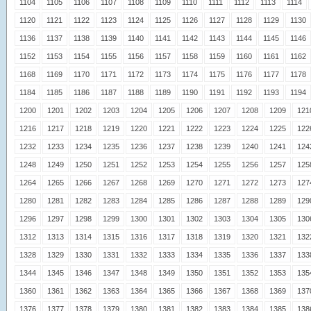
1104
1105
1106
1107
1108
1109
1110
1111
1112
1113
1114
1120
1121
1122
1123
1124
1125
1126
1127
1128
1129
1130
1136
1137
1138
1139
1140
1141
1142
1143
1144
1145
1146
1152
1153
1154
1155
1156
1157
1158
1159
1160
1161
1162
1168
1169
1170
1171
1172
1173
1174
1175
1176
1177
1178
1184
1185
1186
1187
1188
1189
1190
1191
1192
1193
1194
1200
1201
1202
1203
1204
1205
1206
1207
1208
1209
121
1216
1217
1218
1219
1220
1221
1222
1223
1224
1225
122
1232
1233
1234
1235
1236
1237
1238
1239
1240
1241
124
1248
1249
1250
1251
1252
1253
1254
1255
1256
1257
125
1264
1265
1266
1267
1268
1269
1270
1271
1272
1273
127
1280
1281
1282
1283
1284
1285
1286
1287
1288
1289
129
1296
1297
1298
1299
1300
1301
1302
1303
1304
1305
130
1312
1313
1314
1315
1316
1317
1318
1319
1320
1321
132
1328
1329
1330
1331
1332
1333
1334
1335
1336
1337
133
1344
1345
1346
1347
1348
1349
1350
1351
1352
1353
135
1360
1361
1362
1363
1364
1365
1366
1367
1368
1369
137
1376
1377
1378
1379
1380
1381
1382
1383
1384
1385
138