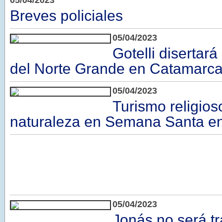
05/04/2023
Breves policiales
05/04/2023
Gotelli disertar
del Norte Grande en Catamarc
05/04/2023
Turismo religios
naturaleza en Semana Santa e
05/04/2023
Jonás no será tr