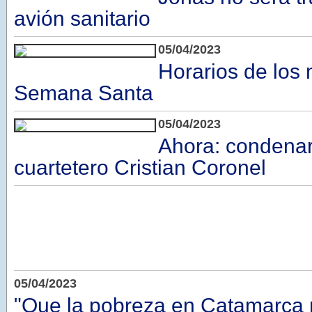
avión sanitario
05/04/2023
Horarios de los
Semana Santa
05/04/2023
Ahora: condenar
cuartetero Cristian Coronel
05/04/2023
"Que la pobreza en Catamarca 