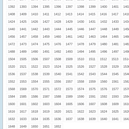
1392
1393
1394
1395
1396
1397
1398
1399
1400
1401
140
1408
1409
1410
1411
1412
1413
1414
1415
1416
1417
141
1424
1425
1426
1427
1428
1429
1430
1431
1432
1433
143
1440
1441
1442
1443
1444
1445
1446
1447
1448
1449
145
1456
1457
1458
1459
1460
1461
1462
1463
1464
1465
146
1472
1473
1474
1475
1476
1477
1478
1479
1480
1481
148
1488
1489
1490
1491
1492
1493
1494
1495
1496
1497
149
1504
1505
1506
1507
1508
1509
1510
1511
1512
1513
151
1520
1521
1522
1523
1524
1525
1526
1527
1528
1529
153
1536
1537
1538
1539
1540
1541
1542
1543
1544
1545
154
1552
1553
1554
1555
1556
1557
1558
1559
1560
1561
156
1568
1569
1570
1571
1572
1573
1574
1575
1576
1577
157
1584
1585
1586
1587
1588
1589
1590
1591
1592
1593
159
1600
1601
1602
1603
1604
1605
1606
1607
1608
1609
161
1616
1617
1618
1619
1620
1621
1622
1623
1624
1625
162
1632
1633
1634
1635
1636
1637
1638
1639
1640
1641
164
1648
1649
1650
1651
1652