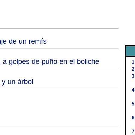
aje de un remís
 a golpes de puño en el boliche
 y un árbol