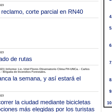
023
 reclamo, corte parcial en RN40
023
ado de rutas
023 | Informe: Lic. Uriel Flores Observatorio Clima FH-UNCa. - Carlos
- Brigada de Incendios Forestales.
anca la semana, y así estará el
023
orrer la ciudad mediante bicicletas
pciones más elegidas por los turistas