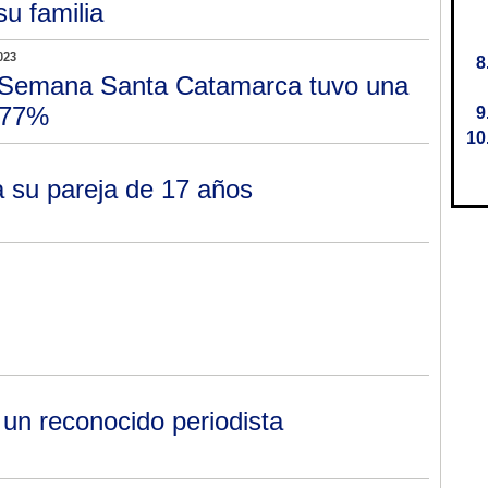
u familia
023
Semana Santa Catamarca tuvo una
l 77%
 su pareja de 17 años
 un reconocido periodista