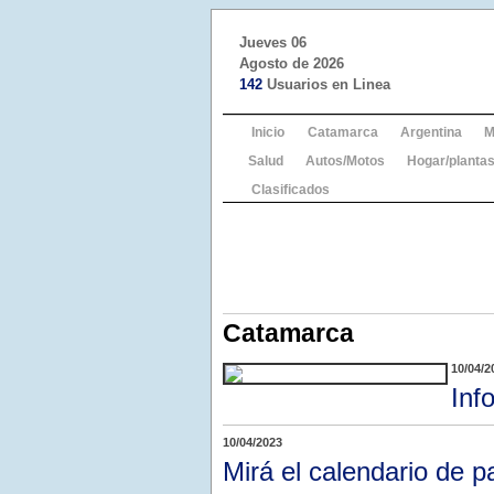
Jueves 06
Agosto de 2026
142
Usuarios en Linea
Inicio
Catamarca
Argentina
M
Salud
Autos/Motos
Hogar/plantas
Clasificados
Catamarca
10/04/2
Inf
10/04/2023
Mirá el calendario de p