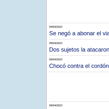
09/04/2023
Se negó a abonar el vi
09/04/2023
Dos sujetos la atacaron
09/04/2023
Chocó contra el cordón
09/04/2023