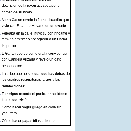
detención de la joven acusada por el
crimen de su novio
Moria Casán reveló la fuerte situación que
vivió con Facundo Moyano en un evento
Peleaba en la calle, huyó su contrincante y
terminó arrestado por agredir a un Oficial
Inspector
L-Gante recordó cómo era la convivencia
con Candela Arizaga y reveló un dato
desconocido
La gripe que no se cura: qué hay detrás de
los cuadros respiratorias largos y las
“reinfecciones”
Flor Vigna recordó el particular accidente
íntimo que vivió
Cómo hacer yogur griego en casa sin
yogurtera
Cómo hacer papas fritas al horno