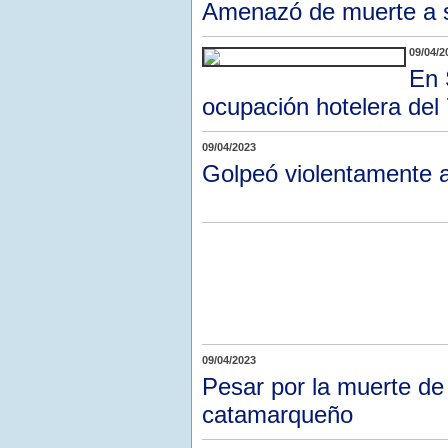
Amenazó de muerte a s
09/04/2
En 
ocupación hotelera de
09/04/2023
Golpeó violentamente a
09/04/2023
Pesar por la muerte de
catamarqueño