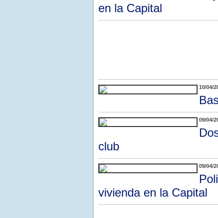
en la Capital
10/04/2
Bas
09/04/2
Dos
club
09/04/2
Pol
vivienda en la Capital