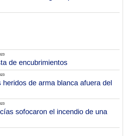
023
ta de encubrimientos
023
 heridos de arma blanca afuera del
023
icías sofocaron el incendio de una