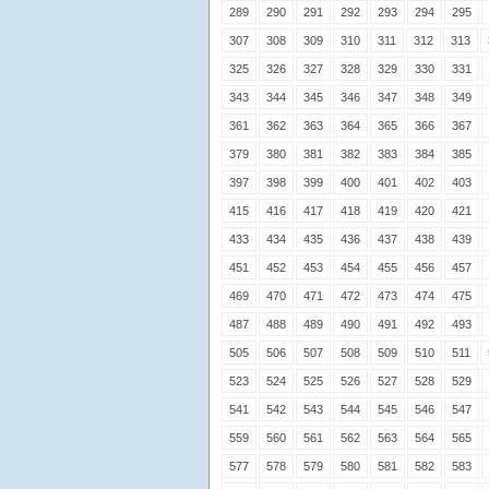
289
290
291
292
293
294
295
307
308
309
310
311
312
313
325
326
327
328
329
330
331
343
344
345
346
347
348
349
361
362
363
364
365
366
367
379
380
381
382
383
384
385
397
398
399
400
401
402
403
415
416
417
418
419
420
421
433
434
435
436
437
438
439
451
452
453
454
455
456
457
469
470
471
472
473
474
475
487
488
489
490
491
492
493
505
506
507
508
509
510
511
523
524
525
526
527
528
529
541
542
543
544
545
546
547
559
560
561
562
563
564
565
577
578
579
580
581
582
583