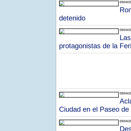
09/04/2
Rom
detenido
09/04/2
Las
protagonistas de la Fer
09/04/2
Acl
Ciudad en el Paseo de 
09/04/2
Des