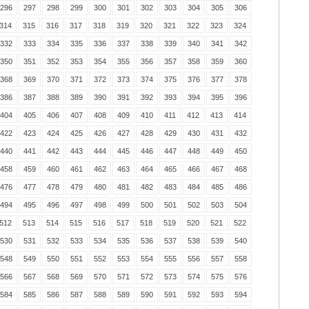
296
297
298
299
300
301
302
303
304
305
306
314
315
316
317
318
319
320
321
322
323
324
332
333
334
335
336
337
338
339
340
341
342
350
351
352
353
354
355
356
357
358
359
360
368
369
370
371
372
373
374
375
376
377
378
386
387
388
389
390
391
392
393
394
395
396
404
405
406
407
408
409
410
411
412
413
414
422
423
424
425
426
427
428
429
430
431
432
440
441
442
443
444
445
446
447
448
449
450
458
459
460
461
462
463
464
465
466
467
468
476
477
478
479
480
481
482
483
484
485
486
494
495
496
497
498
499
500
501
502
503
504
512
513
514
515
516
517
518
519
520
521
522
530
531
532
533
534
535
536
537
538
539
540
548
549
550
551
552
553
554
555
556
557
558
566
567
568
569
570
571
572
573
574
575
576
584
585
586
587
588
589
590
591
592
593
594