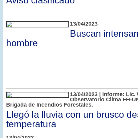
Aviso clasificado
13/04/2023
Buscan intensa
hombre
13/04/2023 | Informe: Lic. 
Observatorio Clima FH-UN
Brigada de Incendios Forestales.
Llegó la lluvia con un brusco d
temperatura
13/04/2023