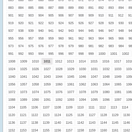
865
866
867
868
869
870
871
872
873
874
875
876
87
883
884
885
886
887
888
889
890
891
892
893
894
89
901
902
903
904
905
906
907
908
909
910
911
912
91
919
920
921
922
923
924
925
926
927
928
929
930
93
937
938
939
940
941
942
943
944
945
946
947
948
94
955
956
957
958
959
960
961
962
963
964
965
966
96
973
974
975
976
977
978
979
980
981
982
983
984
98
991
992
993
994
995
996
997
998
999
1000
1001
1002
1008
1009
1010
1011
1012
1013
1014
1015
1016
1017
101
1024
1025
1026
1027
1028
1029
1030
1031
1032
1033
103
1040
1041
1042
1043
1044
1045
1046
1047
1048
1049
105
1056
1057
1058
1059
1060
1061
1062
1063
1064
1065
106
1072
1073
1074
1075
1076
1077
1078
1079
1080
1081
108
1088
1089
1090
1091
1092
1093
1094
1095
1096
1097
109
1104
1105
1106
1107
1108
1109
1110
1111
1112
1113
1114
1120
1121
1122
1123
1124
1125
1126
1127
1128
1129
1130
1136
1137
1138
1139
1140
1141
1142
1143
1144
1145
1146
1152
1153
1154
1155
1156
1157
1158
1159
1160
1161
1162