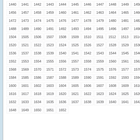
1440
1441
1442
1443
1444
1445
1446
1447
1448
1449
145
1456
1457
1458
1459
1460
1461
1462
1463
1464
1465
146
1472
1473
1474
1475
1476
1477
1478
1479
1480
1481
148
1488
1489
1490
1491
1492
1493
1494
1495
1496
1497
149
1504
1505
1506
1507
1508
1509
1510
1511
1512
1513
151
1520
1521
1522
1523
1524
1525
1526
1527
1528
1529
153
1536
1537
1538
1539
1540
1541
1542
1543
1544
1545
154
1552
1553
1554
1555
1556
1557
1558
1559
1560
1561
156
1568
1569
1570
1571
1572
1573
1574
1575
1576
1577
157
1584
1585
1586
1587
1588
1589
1590
1591
1592
1593
159
1600
1601
1602
1603
1604
1605
1606
1607
1608
1609
161
1616
1617
1618
1619
1620
1621
1622
1623
1624
1625
162
1632
1633
1634
1635
1636
1637
1638
1639
1640
1641
164
1648
1649
1650
1651
1652