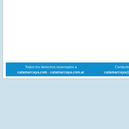
Todos los derechos reservados a
Contacto 
catamarcaya.com
-
catamarcaya.com.ar
catamarcaya@