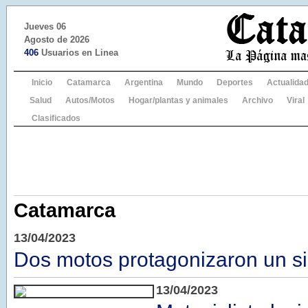
Jueves 06
Agosto de 2026
406
Usuarios en Linea
Inicio
Catamarca
Argentina
Mundo
Deportes
Actualida
Salud
Autos/Motos
Hogar/plantas y animales
Archivo
Viral
Clasificados
Catamarca
13/04/2023
Dos motos protagonizaron un sin
13/04/2023