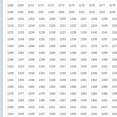
1168
1169
1170
1171
1172
1173
1174
1175
1176
1177
1178
1184
1185
1186
1187
1188
1189
1190
1191
1192
1193
1194
1200
1201
1202
1203
1204
1205
1206
1207
1208
1209
121
1216
1217
1218
1219
1220
1221
1222
1223
1224
1225
122
1232
1233
1234
1235
1236
1237
1238
1239
1240
1241
124
1248
1249
1250
1251
1252
1253
1254
1255
1256
1257
125
1264
1265
1266
1267
1268
1269
1270
1271
1272
1273
127
1280
1281
1282
1283
1284
1285
1286
1287
1288
1289
129
1296
1297
1298
1299
1300
1301
1302
1303
1304
1305
130
1312
1313
1314
1315
1316
1317
1318
1319
1320
1321
132
1328
1329
1330
1331
1332
1333
1334
1335
1336
1337
133
1344
1345
1346
1347
1348
1349
1350
1351
1352
1353
135
1360
1361
1362
1363
1364
1365
1366
1367
1368
1369
137
1376
1377
1378
1379
1380
1381
1382
1383
1384
1385
138
1392
1393
1394
1395
1396
1397
1398
1399
1400
1401
140
1408
1409
1410
1411
1412
1413
1414
1415
1416
1417
141
1424
1425
1426
1427
1428
1429
1430
1431
1432
1433
143