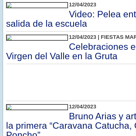
12/04/2023
Video: Pelea ent
salida de la escuela
12/04/2023 | FIESTAS M
Celebraciones e
Virgen del Valle en la Gruta
12/04/2023
Bruno Arias y art
la primera “Caravana Catucha,
Poncho”