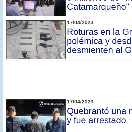
Catamarqueño"
17/04/2023
Roturas en la Gr
polémica y desd
desmienten al G
17/04/2023
Quebrantó una m
y fue arrestado