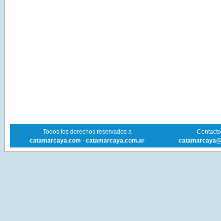
Todos los derechos reservados a
Contacto 
catamarcaya.com
-
catamarcaya.com.ar
catamarcaya@