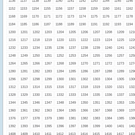
1136
1137
1138
1139
1140
1141
1142
1143
1144
1145
1146
1152
1153
1154
1155
1156
1157
1158
1159
1160
1161
1162
1168
1169
1170
1171
1172
1173
1174
1175
1176
1177
1178
1184
1185
1186
1187
1188
1189
1190
1191
1192
1193
1194
1200
1201
1202
1203
1204
1205
1206
1207
1208
1209
121
1216
1217
1218
1219
1220
1221
1222
1223
1224
1225
122
1232
1233
1234
1235
1236
1237
1238
1239
1240
1241
124
1248
1249
1250
1251
1252
1253
1254
1255
1256
1257
125
1264
1265
1266
1267
1268
1269
1270
1271
1272
1273
127
1280
1281
1282
1283
1284
1285
1286
1287
1288
1289
129
1296
1297
1298
1299
1300
1301
1302
1303
1304
1305
130
1312
1313
1314
1315
1316
1317
1318
1319
1320
1321
132
1328
1329
1330
1331
1332
1333
1334
1335
1336
1337
133
1344
1345
1346
1347
1348
1349
1350
1351
1352
1353
135
1360
1361
1362
1363
1364
1365
1366
1367
1368
1369
137
1376
1377
1378
1379
1380
1381
1382
1383
1384
1385
138
1392
1393
1394
1395
1396
1397
1398
1399
1400
1401
140
1408
1409
1410
1411
1412
1413
1414
1415
1416
1417
141