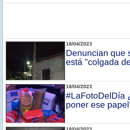
18/04/2023
Denuncian que 
está "colgada de
18/04/2023
#LaFotoDelDía 
poner ese papel
18/04/2023