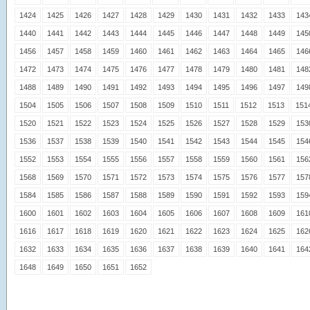
1424
1425
1426
1427
1428
1429
1430
1431
1432
1433
143
1440
1441
1442
1443
1444
1445
1446
1447
1448
1449
145
1456
1457
1458
1459
1460
1461
1462
1463
1464
1465
146
1472
1473
1474
1475
1476
1477
1478
1479
1480
1481
148
1488
1489
1490
1491
1492
1493
1494
1495
1496
1497
149
1504
1505
1506
1507
1508
1509
1510
1511
1512
1513
151
1520
1521
1522
1523
1524
1525
1526
1527
1528
1529
153
1536
1537
1538
1539
1540
1541
1542
1543
1544
1545
154
1552
1553
1554
1555
1556
1557
1558
1559
1560
1561
156
1568
1569
1570
1571
1572
1573
1574
1575
1576
1577
157
1584
1585
1586
1587
1588
1589
1590
1591
1592
1593
159
1600
1601
1602
1603
1604
1605
1606
1607
1608
1609
161
1616
1617
1618
1619
1620
1621
1622
1623
1624
1625
162
1632
1633
1634
1635
1636
1637
1638
1639
1640
1641
164
1648
1649
1650
1651
1652