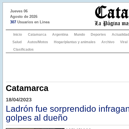
Jueves 06
Agosto de 2026
307
Usuarios en Linea
Inicio
Catamarca
Argentina
Mundo
Deportes
Actualida
Salud
Autos/Motos
Hogar/plantas y animales
Archivo
Viral
Clasificados
Catamarca
18/04/2023
Ladrón fue sorprendido infragan
golpes al dueño