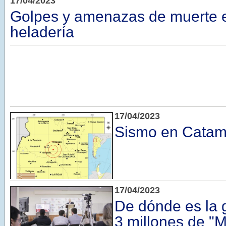
17/04/2023
Golpes y amenazas de muerte 
heladería
17/04/2023
Sismo en Catam
17/04/2023
De dónde es la 
3 millones de "M