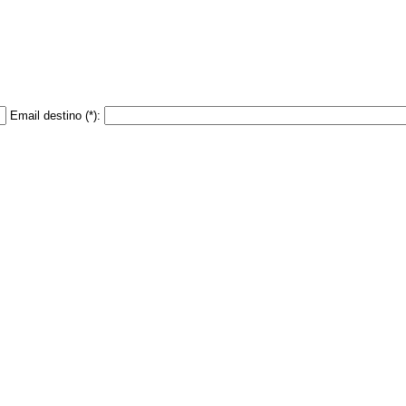
Email destino
(*)
: